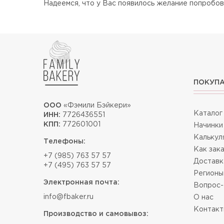
Надеемся, что у Вас появилось желание попробов
ПОКУП
ООО
«Фэмили Бэйкери»
Каталог
ИНН:
7726436551
КПП:
772601001
Начинки
Калькул
Телефоны:
Как зак
+7 (985) 763 57 57
Доставк
+7 (495) 763 57 57
Регионы
Электронная почта:
Вопрос-
info@fbaker.ru
О нас
Контак
Производство и самовывоз: