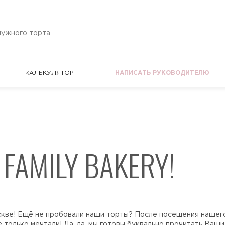
КАЛЬКУЛЯТОР
НАПИСАТЬ РУКОВОДИТЕЛЮ
КАЛЬКУЛЯТОР
НАПИСАТЬ РУКОВОДИТЕЛЮ
FAMILY BAKERY!
скве! Ещё не пробовали наши торты? После посещения нашего 
 только мечтали! Да, да, мы готовы буквально прочитать Ваши