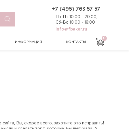
0
ИНФОРМАЦИЯ
КОНТАКТЫ
+7 (495) 763 57 57
Пн-Пт 10:00 - 20:00,
Сб-Вс 10:00 - 18:00
info@fbaker.ru
0
ИНФОРМАЦИЯ
КОНТАКТЫ
сайта, Вы, скорее всего, захотите это исправить!
 мысли и сделать торт, который Вы выдумали. А