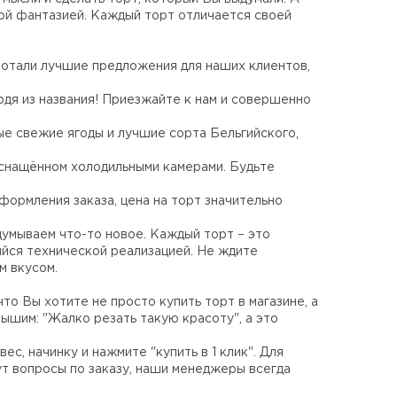
ой фантазией. Каждый торт отличается своей
аботали лучшие предложения для наших клиентов,
одя из названия! Приезжайте к нам и совершенно
ые свежие ягоды и лучшие сорта Бельгийского,
оснащённом холодильными камерами. Будьте
формления заказа, цена на торт значительно
думываем что-то новое. Каждый торт – это
ийся технической реализацией. Не ждите
м вкусом.
то Вы хотите не просто купить торт в магазине, а
лышим: "Жалко резать такую красоту", а это
ес, начинку и нажмите "купить в 1 клик". Для
ут вопросы по заказу, наши менеджеры всегда