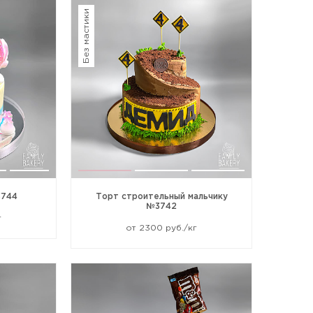
Без мастики
3744
Торт строительный мальчику
№3742
г
от 2300 руб./кг