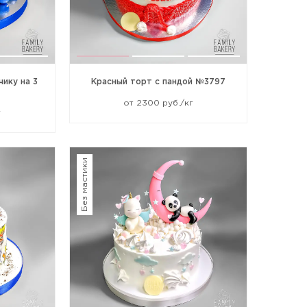
ику на 3
Красный торт с пандой №3797
от 2300 руб./кг
г
Без мастики