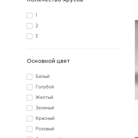
Количество ярусов
1
2
3
Основной цвет
Белый
Голубой
Желтый
Зеленый
Красный
Розовый