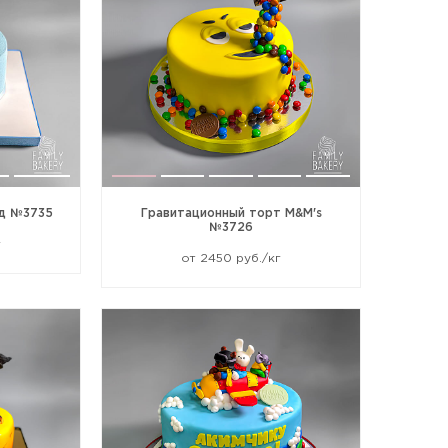
од №3735
Гравитационный торт M&M's
№3726
г
от 2450 руб./кг