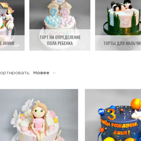
ТОРТ НА ОПРЕДЕЛЕНИЕ
Е АНИМЕ
ПОЛА РЕБЕНКА
ТОРТЫ ДЛЯ МАЛЬЧИ
ортировать:
Новее
Новее
Старше
По возрастанию цены
По убыванию цены
По популярности