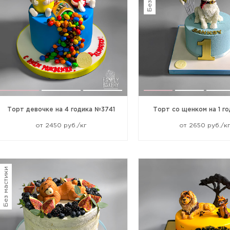
Торт девочке на 4 годика №3741
Торт со щенком на 1 г
от 2450 руб./кг
от 2650 руб./к
Без мастики