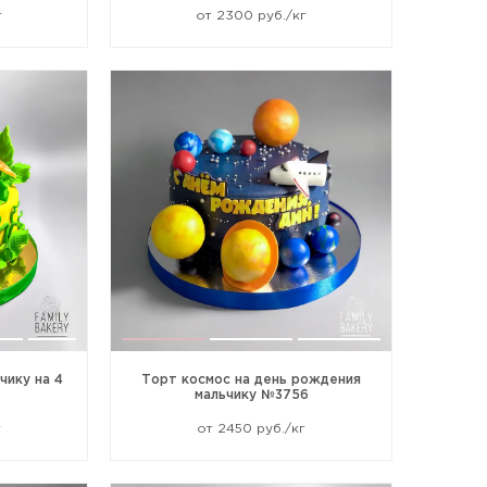
г
от 2300 руб./кг
чику на 4
Торт космос на день рождения
мальчику №3756
г
от 2450 руб./кг