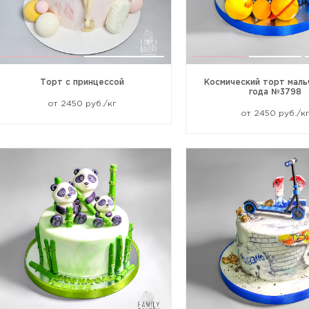
Торт с принцессой
Космический торт мальч
года №3798
от 2450 руб./кг
от 2450 руб./к