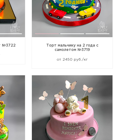
ет №3722
Торт мальчику на 2 года с
самолетом №3719
г
от 2450 руб./кг