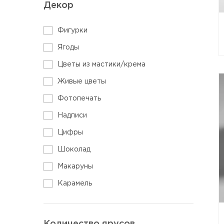
Декор
Фигурки
Ягоды
Цветы из мастики/крема
Живые цветы
Фотопечать
Надписи
Цифры
Шоколад
Макаруны
Карамель