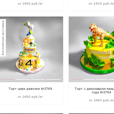
от 2450 руб./кг
от 2300 руб./к
Бесплатная доставка
Жалоба
Торт цирк девочке №3769
Торт с динозавром маль
года №3764
от 2450 руб./кг
от 2450 руб./к