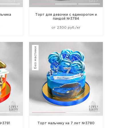
льчика
Торт для девочки с единорогом и
пандой №3784
г
от 2300 руб./кг
Без мастики
№3781
Торт мальчику на 7 лет №3780