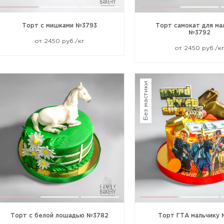
Торт с мишками №3793
Торт самокат для ма
№3792
от 2450 руб./кг
от 2450 руб./к
Без мастики
Торт с белой лошадью №3782
Торт ГТА мальчику 