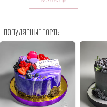
ПОКАЗАТЬ ЕЩЕ
ПОПУЛЯРНЫЕ ТОРТЫ