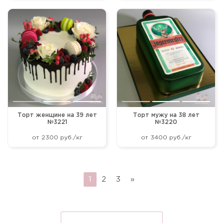
Торт женщине на 39 лет
Торт мужу на 38 лет
№3221
№3220
от 2300 руб./кг
от 3400 руб./кг
1
2
3
»