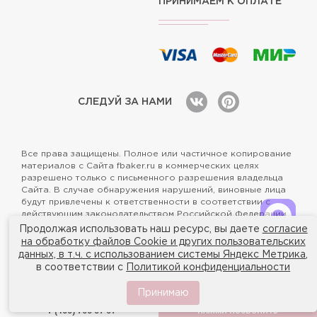
ПРИНИМАЕМ К ОПЛАТЕ
СЛЕДУЙ ЗА НАМИ
Все права защищены. Полное или частичное копирование
материалов с Сайта fbaker.ru в коммерческих целях
разрешено только с письменного разрешения владельца
Сайта. В случае обнаружения нарушений, виновные лица
будут привлечены к ответственности в соответствии с
действующим законодательством Российской Федерации.
Продолжая использовать наш ресурс, вы даете
согласие
на обработку файлов Cookie и других пользовательских
данных, в т.ч. с использованием системы Яндекс Метрика
,
в соответствии с
Политикой конфиденциальности
© 2026 ООО «Фэмили Бэйкери»
Принимаю
+7 (495) 763 57 57
НАЖМИ ПОЗВОНИТЬ