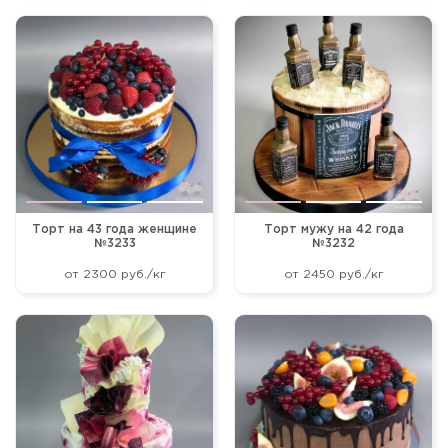
Торт на 43 года женщине
Торт мужу на 42 года
№3233
№3232
от 2300 руб./кг
от 2450 руб./кг