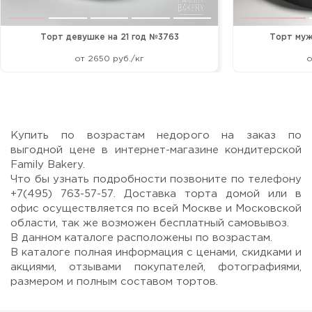
Торт девушке на 21 год №3763
Торт муж
от 2650 руб./кг
о
Купить по возрастам недорого на заказ по
выгодной цене в интернет-магазине кондитерской
Family Bakery.
Что бы узнать подробности позвоните по телефону
+7(495) 763-57-57. Доставка торта домой или в
офис осуществляется по всей Москве и Московской
области, так же возможен бесплатный самовывоз.
В данном каталоге расположены по возрастам.
В каталоге полная информация с ценами, скидками и
акциями, отзывами покупателей, фотографиями,
размером и полным составом тортов.