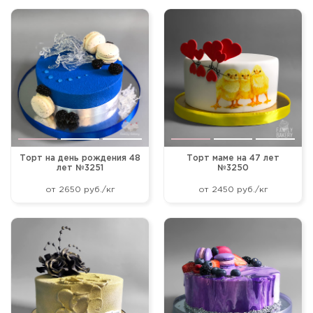
Торт на день рождения 48
Торт маме на 47 лет
лет №3251
№3250
от 2650 руб./кг
от 2450 руб./кг