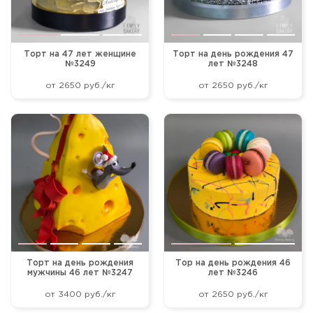
Торт на 47 лет женщине
Торт на день рождения 47
№3249
лет №3248
от 2650 руб./кг
от 2650 руб./кг
Торт на день рождения
Тор на день рождения 46
мужчины 46 лет №3247
лет №3246
от 3400 руб./кг
от 2650 руб./кг