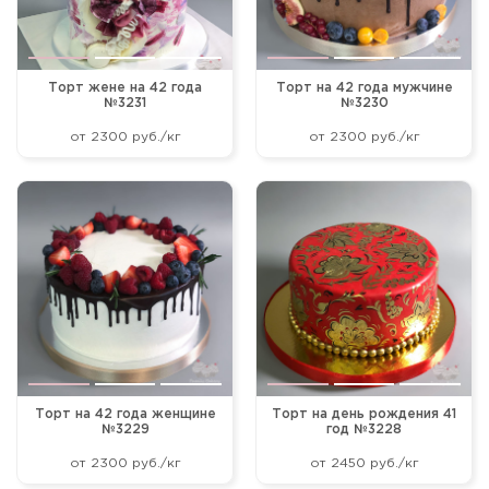
Торт жене на 42 года
Торт на 42 года мужчине
№3231
№3230
от 2300 руб./кг
от 2300 руб./кг
Торт на 42 года женщине
Торт на день рождения 41
№3229
год №3228
от 2300 руб./кг
от 2450 руб./кг