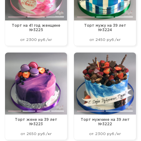
Торт на 41 год женщине
Торт мужу на 39 лет
№3225
№3224
от 2300 руб./кг
от 2450 руб./кг
Торт жене на 39 лет
Торт мужчине на 39 лет
№3223
№3222
от 2650 руб./кг
от 2300 руб./кг