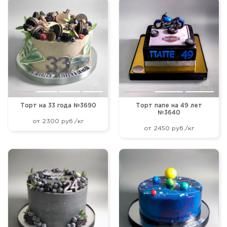
Торт на 33 года №3690
Торт папе на 49 лет
№3640
от 2300 руб./кг
от 2450 руб./кг