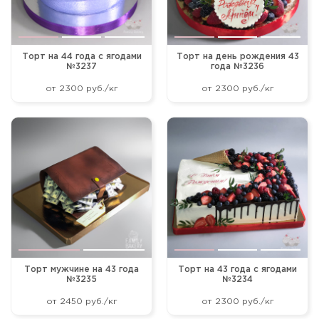
Торт на 44 года с ягодами
Торт на день рождения 43
№3237
года №3236
от 2300 руб./кг
от 2300 руб./кг
Торт мужчине на 43 года
Торт на 43 года с ягодами
№3235
№3234
от 2450 руб./кг
от 2300 руб./кг