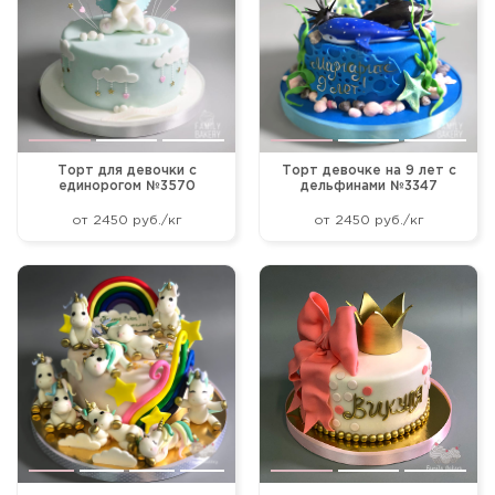
По возрастанию цены
По убыванию цены
По популярности
Торт для девочки с
Торт девочке на 9 лет с
единорогом №3570
дельфинами №3347
от 2450 руб./кг
от 2450 руб./кг