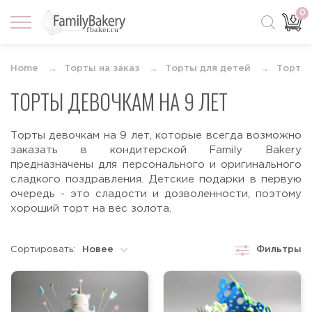
0
Home
Торты на заказ
Торты для детей
Торты 
ТОРТЫ ДЕВОЧКАМ НА 9 ЛЕТ
Торты девочкам на 9 лет, которые всегда возможно
заказать в кондитерской Family Bakery
предназначены для персонального и оригинального
сладкого поздравления. Детские подарки в первую
очередь - это сладости и дозволенности, поэтому
хороший торт на вес золота.
Сортировать:
Новее
Фильтры
Новее
Старше