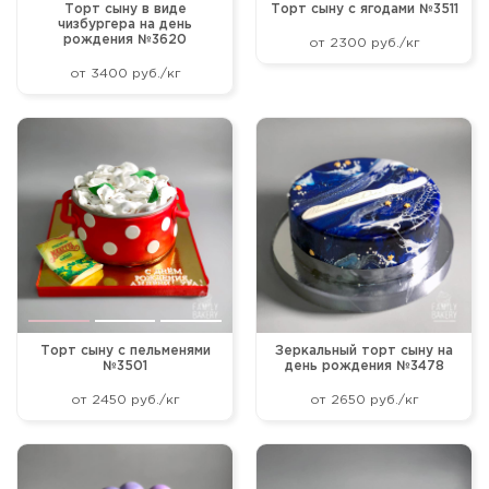
Торт сыну в виде
Торт сыну с ягодами №3511
чизбургера на день
рождения №3620
от 2300 руб./кг
от 3400 руб./кг
Торт сыну с пельменями
Зеркальный торт сыну на
№3501
день рождения №3478
от 2450 руб./кг
от 2650 руб./кг