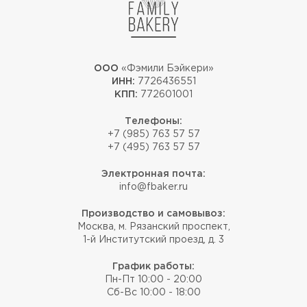
ООО
«Фэмили Бэйкери»
ИНН:
7726436551
КПП:
772601001
Телефоны:
+7 (985) 763 57 57
+7 (495) 763 57 57
Электронная почта:
info@fbaker.ru
Производство и самовывоз:
Москва, м. Рязанский проспект,
1-й Институтский проезд, д. 3
График работы:
Пн-Пт 10:00 - 20:00
Сб-Вс 10:00 - 18:00