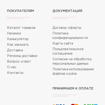
ПОКУПАТЕЛЯМ
ДОКУМЕНТАЦИЯ
Каталог товаров
Договор оферты
Начинки
Политика
конфиденциальности
Калькулятор
Карта сайта
Как заказать
Пользовательское
Доставка
соглашение
Регионы доставки
Согласие на обработку
Вопрос-ответ
персональных данных
О нас
Политика использования
Контакты
файлов cookie
ПРИНИМАЕМ К ОПЛАТЕ