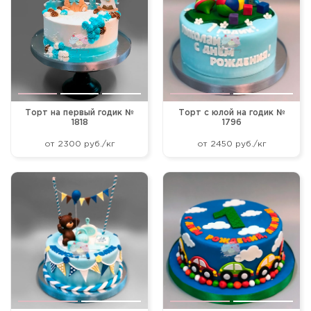
Торт на первый годик №
Торт с юлой на годик №
1818
1796
от 2300 руб./кг
от 2450 руб./кг