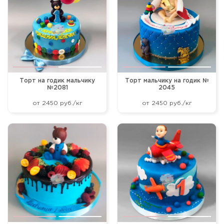
Торт на годик мальчику
Торт мальчику на годик №
№2081
2045
от 2450 руб./кг
от 2450 руб./кг
Прикрепить файл или фото
Отправить