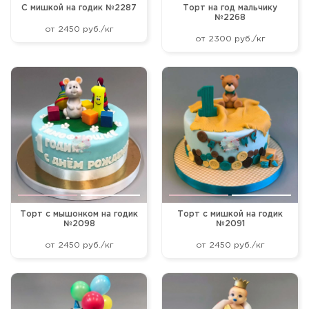
С мишкой на годик №2287
Торт на год мальчику
№2268
от 2450 руб./кг
от 2300 руб./кг
Торт с мышонком на годик
Торт с мишкой на годик
№2098
№2091
от 2450 руб./кг
от 2450 руб./кг