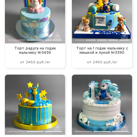
Торт радуга на годик
Торт на 1 годик мальчику с
мальчику №3456
мишкой и луной №3390
от 2450 руб./кг
от 2450 руб./кг