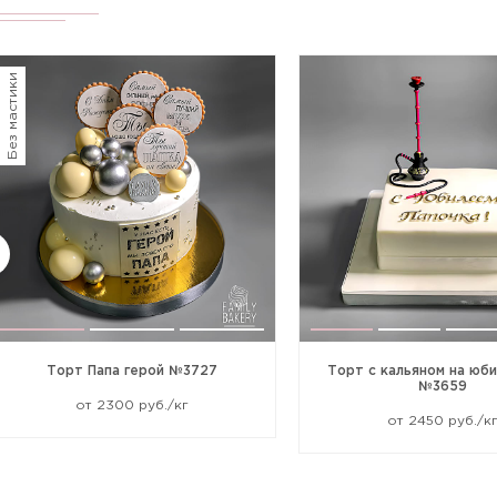
Без мастики
Торт Папа герой №3727
Торт с кальяном на юби
№3659
от 2300 руб./кг
от 2450 руб./к