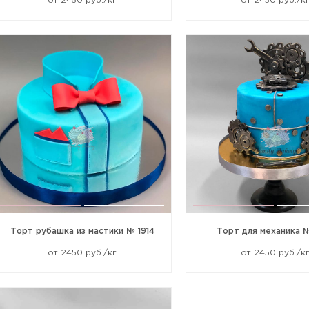
от 2450 руб./кг
от 2450 руб./к
Жалоба
Прикрепить файл или фото
Торт рубашка из мастики № 1914
Торт для механика 
от 2450 руб./кг
от 2450 руб./к