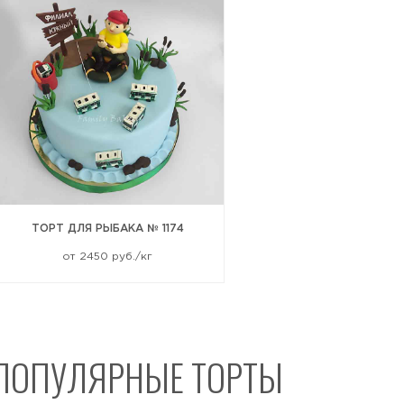
Отправить
ТОРТ ДЛЯ РЫБАКА № 1174
от 2450 руб./кг
ПОПУЛЯРНЫЕ ТОРТЫ