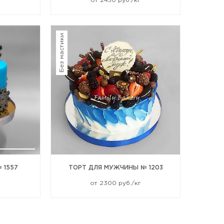
г
от 2450 руб./кг
Без мастики
№ 1557
ТОРТ ДЛЯ МУЖЧИНЫ № 1203
г
от 2300 руб./кг