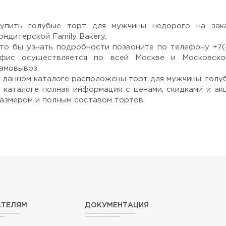
упить голубые торт для мужчины недорого на зака
ондитерской Family Bakery.
то бы узнать подробности позвоните по телефону +7(4
фис осуществляется по всей Москве и Московско
амовывоз.
 данном каталоге расположены торт для мужчины, голу
 каталоге полная информация с ценами, скидками и ак
азмером и полным составом тортов.
АТЕЛЯМ
ДОКУМЕНТАЦИЯ