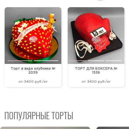
Новее
Старше
По возрастанию цены
По убыванию цены
По популярности
Торт в виде клубники №
ТОРТ ДЛЯ БОКСЕРА №
2059
1536
от 3400 руб./кг
от 3400 руб./кг
ПОПУЛЯРНЫЕ ТОРТЫ