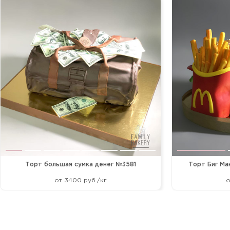
Торт большая сумка денег №3581
Торт Биг Ма
от 3400 руб./кг
о