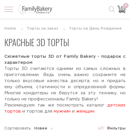
0
Home
Торты на заказ
Торты на День Рождения
КРАСНЫЕ 3D ТОРТЫ
Сюжетные торты 3D от Family Bakery - подарок с
характером
Торты 3D считаются одними из самых сложных в
приготовлении. Ведь очень важно сохраните не
только вкусовые качества десерта, но и придать
ему объема, статичности и определенной формы.
Многие кондитеры не берутся за эту технику, но
только не профессионалы Family Bakery!
Рекомендуем так же посмотреть каталог
детских
тортов
и тортов для
мужчин
и
женщин
.
Сортировать:
Новее
Фильтры