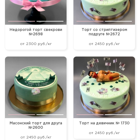
Недорогой торт свекрови
Торт со стриптизером
№2698
подруге №2672
от 2300 руб./кг
от 2450 руб./кг
Масонский торт для друга
Торт на девичник № 1730
№2600
от 2450 руб./кг
от 2450 руб./кг