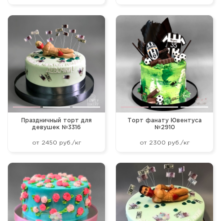
Праздничный торт для
Торт фанату Ювентуса
девушек №3316
№2910
от 2450 руб./кг
от 2300 руб./кг