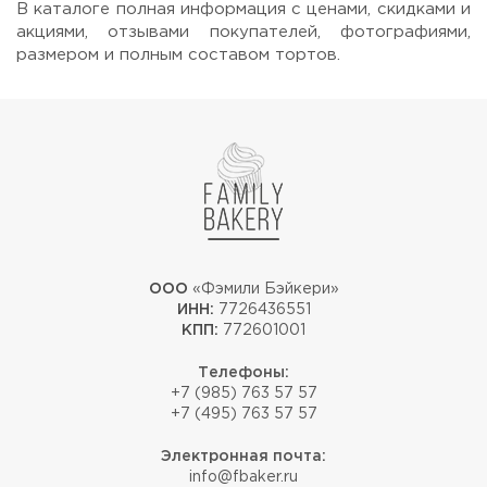
В каталоге полная информация с ценами, скидками и
акциями, отзывами покупателей, фотографиями,
размером и полным составом тортов.
Прикрепить файл или фото
ООО
«Фэмили Бэйкери»
ИНН:
7726436551
Отправить
КПП:
772601001
Телефоны:
+7 (985) 763 57 57
+7 (495) 763 57 57
Электронная почта:
info@fbaker.ru