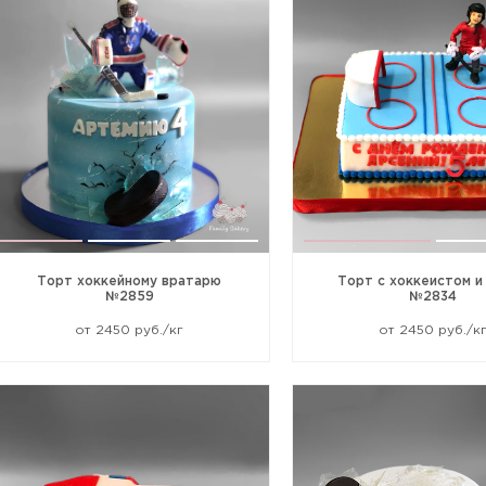
Торт хоккейному вратарю
Торт с хоккеистом и
№2859
№2834
от 2450 руб./кг
от 2450 руб./к