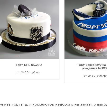
Торт NHL №3290
Торт хоккеисту на
рождения №303
от 2450 руб./кг
от 2450 руб./к
упить торты для хоккеистов недорого на заказ по выго