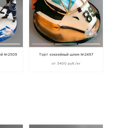
ой №2509
Торт хоккейный шлем №2497
г
от 3400 руб./кг