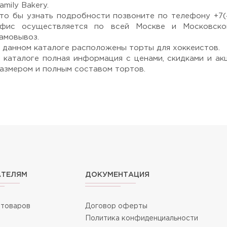
amily Bakery.
то бы узнать подробности позвоните по телефону +7(4
фис осуществляется по всей Москве и Московско
амовывоз.
 данном каталоге расположены торты для хоккеистов.
 каталоге полная информация с ценами, скидками и ак
азмером и полным составом тортов.
АТЕЛЯМ
ДОКУМЕНТАЦИЯ
 товаров
Договор оферты
Политика конфиденциальности