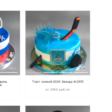
 день
Торт хоккей ЮХК Звезда №2913
4
от 2450 руб./кг
г