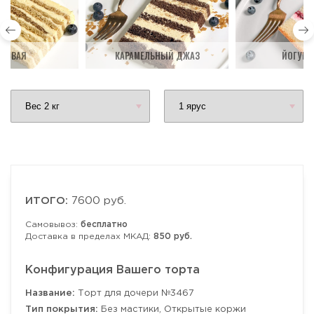
ДОВАЯ
КАРАМЕЛЬНЫЙ ДЖАЗ
ЙОГУРТ
ИТОГО:
7600 руб.
Самовывоз:
бесплатно
Доставка в пределах МКАД:
850 руб.
Конфигурация Вашего торта
Название:
Торт для дочери №3467
Тип покрытия:
Без мастики, Открытые коржи