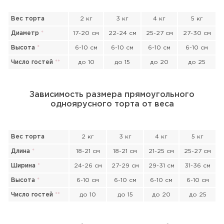
Вес торта
2 кг
3 кг
4 кг
5 кг
Диаметр
*
17-20 см
22-24 см
25-27 см
27-30 см
Высота
*
6-10 см
6-10 см
6-10 см
6-10 см
Число гостей
*
*
до 10
до 15
до 20
до 25
Зависимость размера прямоугольного
одноярусного торта от веса
Вес торта
2 кг
3 кг
4 кг
5 кг
Длина
*
18-21 см
18-21 см
21-25 см
25-27 см
Ширина
*
24-26 см
27-29 см
29-31 см
31-36 см
Высота
*
6-10 см
6-10 см
6-10 см
6-10 см
Число гостей
*
*
до 10
до 15
до 20
до 25
Прикрепить файл или фото