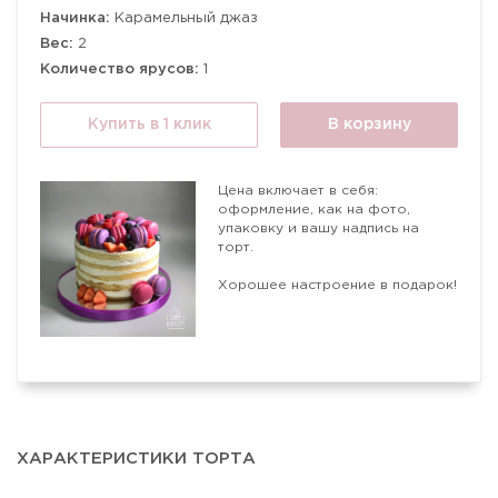
Начинка:
Карамельный джаз
Вес:
2
Количество ярусов:
1
Купить в 1 клик
В корзину
Цена включает в себя:
оформление, как на фото,
упаковку и вашу надпись на
торт.
Хорошее настроение в подарок!
ХАРАКТЕРИСТИКИ ТОРТА