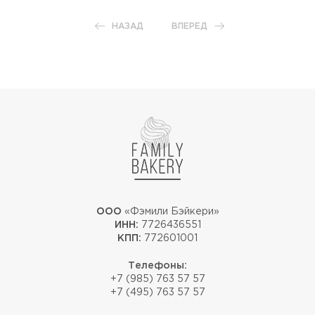
НАЗАД
ВПЕРЕД
ООО
«Фэмили Бэйкери»
ИНН:
7726436551
КПП:
772601001
Телефоны:
+7 (985) 763 57 57
+7 (495) 763 57 57