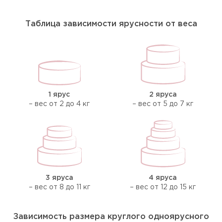
Таблица зависимости ярусности от веса
1 ярус
2 яруса
– вес от 2 до 4 кг
– вес от 5 до 7 кг
3 яруса
4 яруса
– вес от 8 до 11 кг
– вес от 12 до 15 кг
Зависимость размера круглого одноярусного