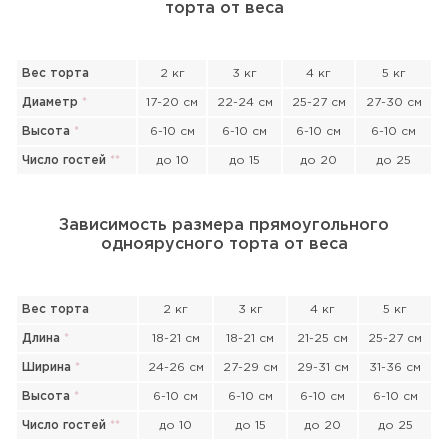
торта от веса
Вес торта
2 кг
3 кг
4 кг
5 кг
Диаметр
*
17-20 см
22-24 см
25-27 см
27-30 см
Высота
*
6-10 см
6-10 см
6-10 см
6-10 см
Число гостей
*
*
до 10
до 15
до 20
до 25
Зависимость размера прямоугольного
одноярусного торта от веса
Вес торта
2 кг
3 кг
4 кг
5 кг
Длина
*
18-21 см
18-21 см
21-25 см
25-27 см
Ширина
*
24-26 см
27-29 см
29-31 см
31-36 см
Высота
*
6-10 см
6-10 см
6-10 см
6-10 см
Прикрепить файл или фото
Число гостей
*
*
до 10
до 15
до 20
до 25