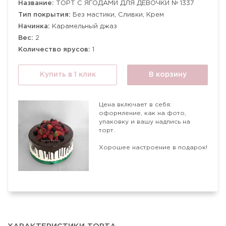
Название:
ТОРТ С ЯГОДАМИ ДЛЯ ДЕВОЧКИ № 1337
Тип покрытия:
Без мастики, Сливки, Крем
Начинка:
Карамельный джаз
Вес:
2
Количество ярусов:
1
Купить в 1 клик
В корзину
Цена включает в себя:
оформление, как на фото,
упаковку и вашу надпись на
торт.
Хорошее настроение в подарок!