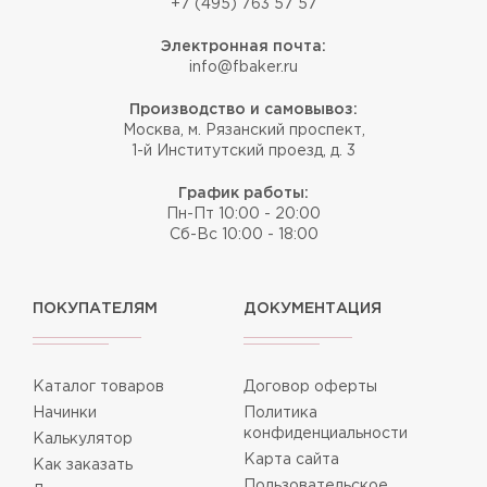
+7 (495) 763 57 57
Электронная почта:
info@fbaker.ru
Производство и самовывоз:
Москва, м. Рязанский проспект,
1-й Институтский проезд, д. 3
График работы:
Пн-Пт 10:00 - 20:00
Сб-Вс 10:00 - 18:00
ПОКУПАТЕЛЯМ
ДОКУМЕНТАЦИЯ
Каталог товаров
Договор оферты
Начинки
Политика
конфиденциальности
Калькулятор
Карта сайта
Как заказать
Пользовательское