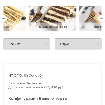
ДОВАЯ
КАРАМЕЛЬНЫЙ ДЖАЗ
ЙОГУРТ
ИТОГО:
6900 руб.
Самовывоз:
бесплатно
Доставка в пределах МКАД:
850 руб.
Конфигурация Вашего торта