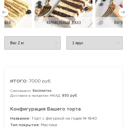
ДОВАЯ
КАРАМЕЛЬНЫЙ ДЖАЗ
ЙОГУРТ
ИТОГО:
7000 руб.
Самовывоз:
бесплатно
Доставка в пределах МКАД:
850 руб.
Конфигурация Вашего торта
Название:
Торт с фигуркой на годик № 1840
Тип покрытия:
Мастика