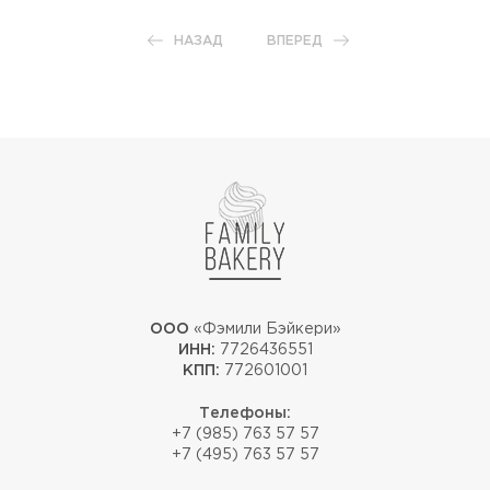
НАЗАД
ВПЕРЕД
ООО
«Фэмили Бэйкери»
ИНН:
7726436551
КПП:
772601001
Телефоны:
+7 (985) 763 57 57
+7 (495) 763 57 57