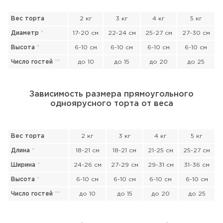
Вес торта
2 кг
3 кг
4 кг
5 кг
Диаметр
*
17-20 см
22-24 см
25-27 см
27-30 см
Высота
*
6-10 см
6-10 см
6-10 см
6-10 см
Число гостей
*
*
до 10
до 15
до 20
до 25
Зависимость размера прямоугольного
одноярусного торта от веса
Вес торта
2 кг
3 кг
4 кг
5 кг
Длина
*
18-21 см
18-21 см
21-25 см
25-27 см
Ширина
*
24-26 см
27-29 см
29-31 см
31-36 см
Высота
*
6-10 см
6-10 см
6-10 см
6-10 см
Число гостей
*
*
до 10
до 15
до 20
до 25
Прикрепить файл или фото