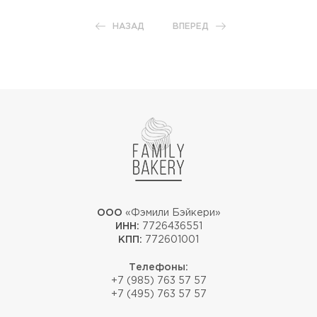
НАЗАД
ВПЕРЕД
ООО
«Фэмили Бэйкери»
ИНН:
7726436551
КПП:
772601001
Телефоны:
+7 (985) 763 57 57
+7 (495) 763 57 57