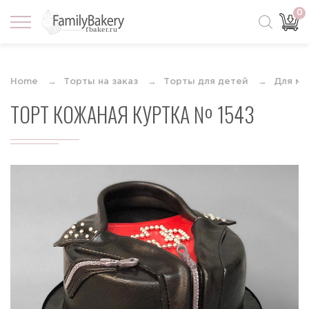
0
Home
Торты на заказ
Торты для детей
Для ма
ТОРТ КОЖАНАЯ КУРТКА № 1543