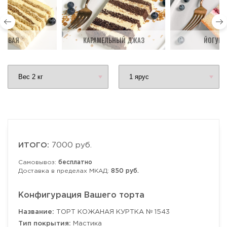
ДОВАЯ
КАРАМЕЛЬНЫЙ ДЖАЗ
ЙОГУРТ
ИТОГО:
7000 руб.
Самовывоз:
бесплатно
Доставка в пределах МКАД:
850 руб.
Конфигурация Вашего торта
Название:
ТОРТ КОЖАНАЯ КУРТКА № 1543
Тип покрытия:
Мастика