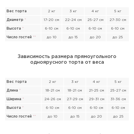
Вес торта
2 кг
3 кг
4 кг
5 кг
Диаметр
*
17-20 см
22-24 см
25-27 см
27-30 см
Высота
*
6-10 см
6-10 см
6-10 см
6-10 см
Число гостей
*
*
до 10
до 15
до 20
до 25
Зависимость размера прямоугольного
одноярусного торта от веса
Вес торта
2 кг
3 кг
4 кг
5 кг
Длина
*
18-21 см
18-21 см
21-25 см
25-27 см
Ширина
*
24-26 см
27-29 см
29-31 см
31-36 см
Высота
*
6-10 см
6-10 см
6-10 см
6-10 см
Число гостей
*
*
до 10
до 15
до 20
до 25
Прикрепить файл или фото