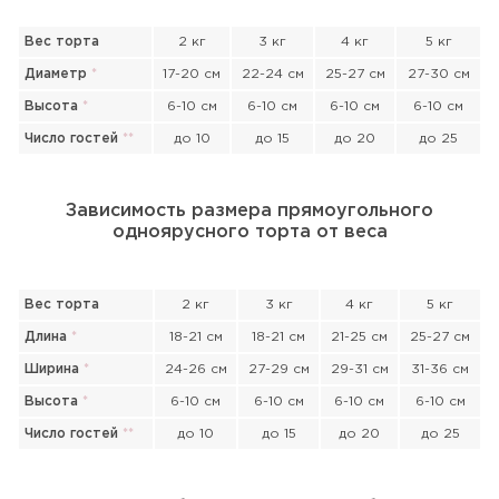
Вес торта
2 кг
3 кг
4 кг
5 кг
Диаметр
*
17-20 см
22-24 см
25-27 см
27-30 см
Высота
*
6-10 см
6-10 см
6-10 см
6-10 см
Число гостей
*
*
до 10
до 15
до 20
до 25
Зависимость размера прямоугольного
одноярусного торта от веса
Вес торта
2 кг
3 кг
4 кг
5 кг
Длина
*
18-21 см
18-21 см
21-25 см
25-27 см
Ширина
*
24-26 см
27-29 см
29-31 см
31-36 см
Высота
*
6-10 см
6-10 см
6-10 см
6-10 см
Число гостей
*
*
до 10
до 15
до 20
до 25
Прикрепить файл или фото