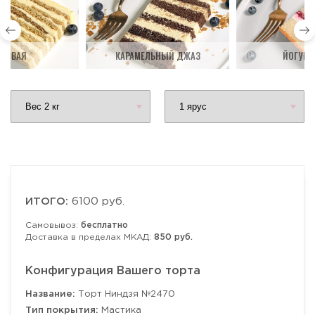
ДОВАЯ
КАРАМЕЛЬНЫЙ ДЖАЗ
ЙОГУРТ
ИТОГО:
6100 руб.
Самовывоз:
бесплатно
Доставка в пределах МКАД:
850 руб.
Конфигурация Вашего торта
Название:
Торт Ниндзя №2470
Тип покрытия:
Мастика