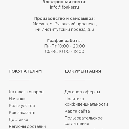
Электронная почта:
info@fbaker.ru
Производство и самовывоз:
Москва, м. Рязанский проспект,
1-й Институтский проезд, д. 3
График работы:
Пн-Пт 10:00 - 20:00
Сб-Вс 10:00 - 18:00
ПОКУПАТЕЛЯМ
ДОКУМЕНТАЦИЯ
Каталог товаров
Договор оферты
Начинки
Политика
конфиденциальности
Калькулятор
Карта сайта
Как заказать
Пользовательское
Доставка
соглашение
Регионы доставки