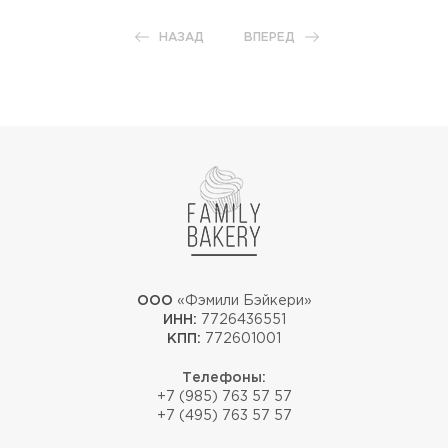
НАЗАД
ВПЕРЕД
ООО
«Фэмили Бэйкери»
ИНН:
7726436551
КПП:
772601001
Телефоны:
+7 (985) 763 57 57
+7 (495) 763 57 57