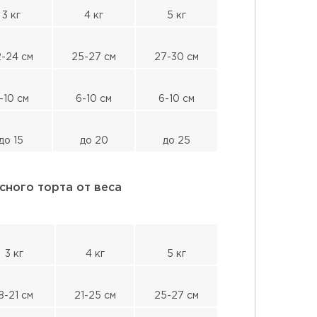
3 кг
4 кг
5 кг
-24 см
25-27 см
27-30 см
-10 см
6-10 см
6-10 см
до 15
до 20
до 25
сного торта от веса
3 кг
4 кг
5 кг
8-21 см
21-25 см
25-27 см