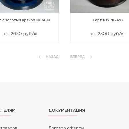
т с золотым краном № 3498
Торт мяч №2497
от 2650 руб/кг
от 2300 руб/кг
НАЗАД
ВПЕРЕД
АТЕЛЯМ
ДОКУМЕНТАЦИЯ
 товаров
Договор оферты