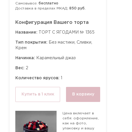
Самовывоз:
бесплатно
Доставка в пределах МКАД:
850 руб.
Конфигурация Вашего торта
Название:
ТОРТ С ЯГОДАМИ № 1365
Тип покрытия:
Без мастики, Сливки,
Крем
Начинка:
Карамельный джаз
Вес:
2
Количество ярусов:
1
Купить в 1 клик
В корзину
Цена включает в
себя: оформление,
как на фото,
упаковку и вашу