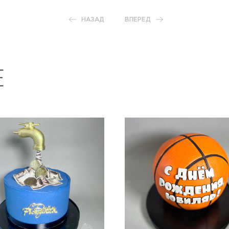
НАЗАД
ВПЕРЕД
Е