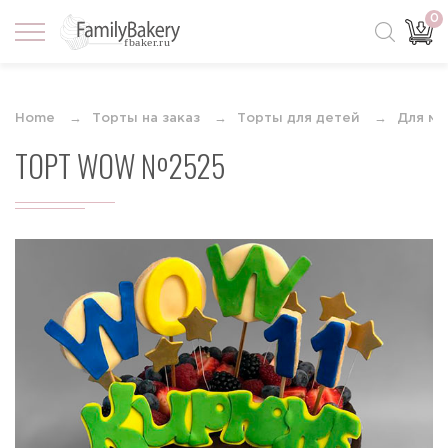
0
Home
Торты на заказ
Торты для детей
Для ма
ТОРТ WOW №2525