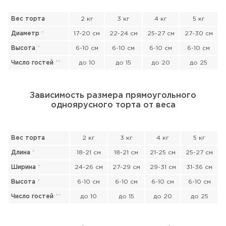
Вес торта
2 кг
3 кг
4 кг
5 кг
Диаметр
*
17-20 см
22-24 см
25-27 см
27-30 см
Высота
*
6-10 см
6-10 см
6-10 см
6-10 см
Число гостей
*
*
до 10
до 15
до 20
до 25
Зависимость размера прямоугольного
одноярусного торта от веса
Вес торта
2 кг
3 кг
4 кг
5 кг
Длина
*
18-21 см
18-21 см
21-25 см
25-27 см
Ширина
*
24-26 см
27-29 см
29-31 см
31-36 см
Высота
*
6-10 см
6-10 см
6-10 см
6-10 см
Число гостей
*
*
до 10
до 15
до 20
до 25
Прикрепить файл или фото