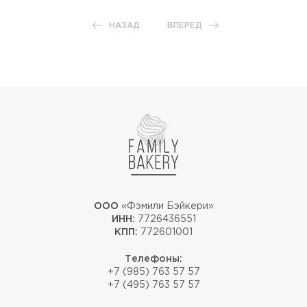
НАЗАД
ВПЕРЕД
ООО
«Фэмили Бэйкери»
ИНН:
7726436551
КПП:
772601001
Телефоны:
+7 (985) 763 57 57
+7 (495) 763 57 57