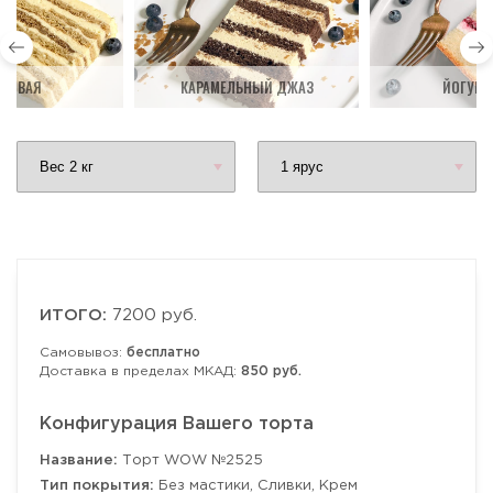
ДОВАЯ
КАРАМЕЛЬНЫЙ ДЖАЗ
ЙОГУРТ
ИТОГО:
7200 руб.
Самовывоз:
бесплатно
Доставка в пределах МКАД:
850 руб.
Конфигурация Вашего торта
Название:
Торт WOW №2525
Тип покрытия:
Без мастики, Сливки, Крем