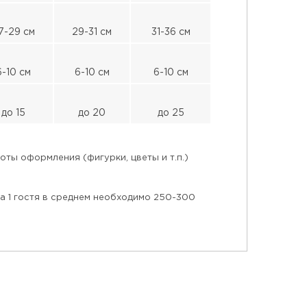
7-29 см
29-31 см
31-36 см
6-10 см
6-10 см
6-10 см
до 15
до 20
до 25
ты оформления (фигурки, цветы и т.п.)
на 1 гостя в среднем необходимо 250-300