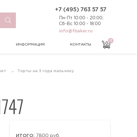
0
ИНФОРМАЦИЯ
КОНТАКТЫ
+7 (495) 763 57 57
Пн-Пт 10:00 - 20:00,
Сб-Вс 10:00 - 18:00
info@fbaker.ru
0
ИНФОРМАЦИЯ
КОНТАКТЫ
лет
Торты на 3 года мальчику
747
ИТОГО:
7800 руб.