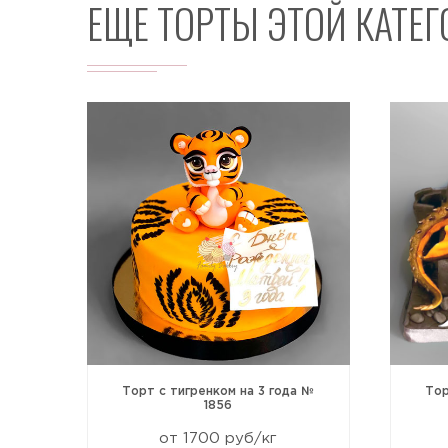
ЕЩЕ ТОРТЫ ЭТОЙ КАТЕ
 на
Торт с тигренком на 3 года №
Тор
1856
от 1700 руб/кг