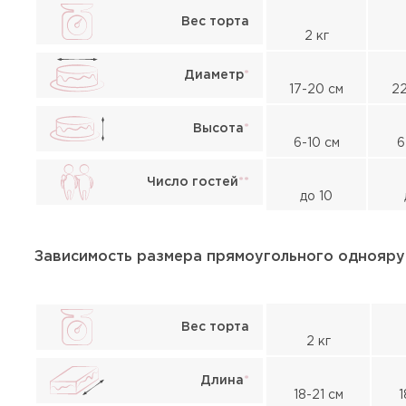
Вес торта
2 кг
Диаметр
*
17-20 см
22
Высота
*
6-10 см
6
Число гостей
*
*
до 10
Зависимость размера прямоугольного однояру
Вес торта
2 кг
Длина
*
18-21 см
1