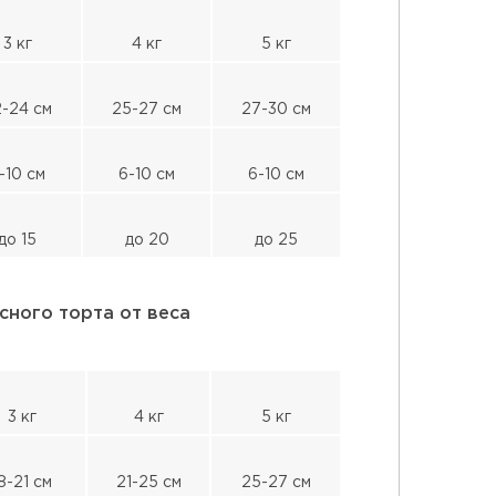
3 кг
4 кг
5 кг
-24 см
25-27 см
27-30 см
-10 см
6-10 см
6-10 см
до 15
до 20
до 25
сного торта от веса
3 кг
4 кг
5 кг
8-21 см
21-25 см
25-27 см