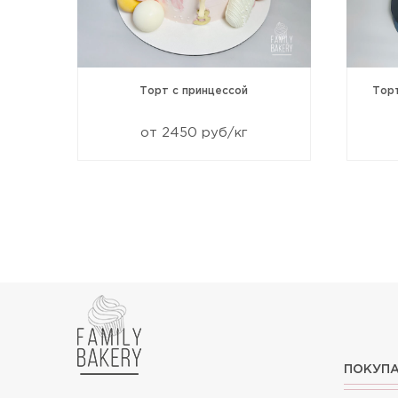
99
Торт с принцессой
Тор
от 2450 руб/кг
ПОКУП