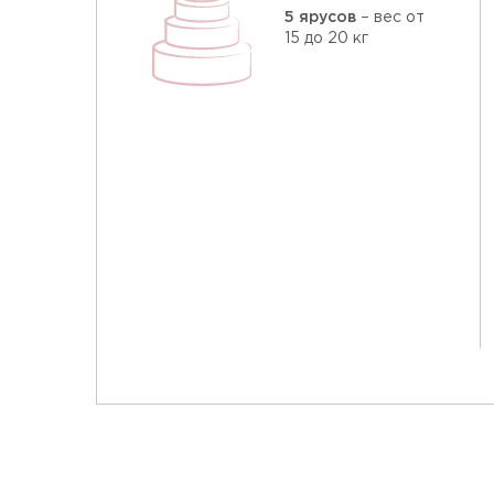
5 ярусов
– вес от
15 до 20 кг