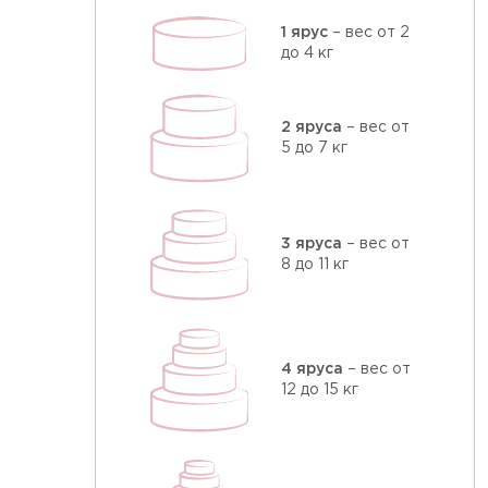
1 ярус
– вес от 2
до 4 кг
2 яруса
– вес от
5 до 7 кг
3 яруса
– вес от
8 до 11 кг
4 яруса
– вес от
12 до 15 кг