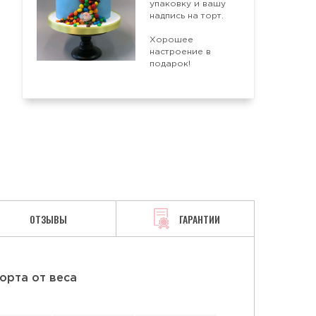
упаковку и вашу
надпись на торт.
Хорошее
АЯ
СМЕТАННАЯ
ТВОРОЖНАЯ
настроение в
подарок!
ОТЗЫВЫ
ГАРАНТИИ
орта от веса