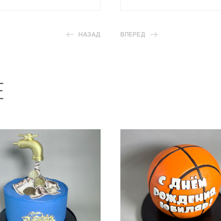
НАЗАД
ВПЕРЕД
Е