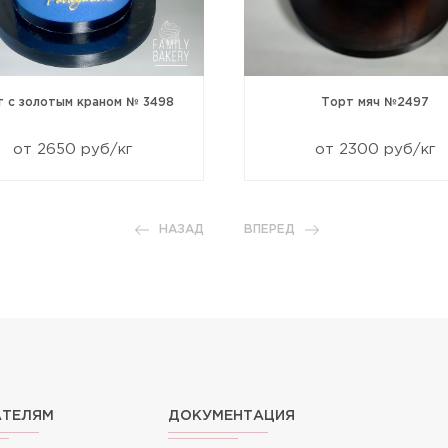
т с золотым краном № 3498
Торт мяч №2497
от 2650 руб/кг
от 2300 руб/кг
НАЗАД
ВПЕРЕД
АТЕЛЯМ
ДОКУМЕНТАЦИЯ