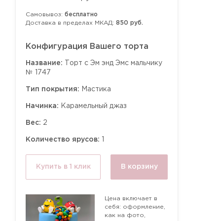
Самовывоз:
бесплатно
Доставка в пределах МКАД:
850 руб.
Конфигурация Вашего торта
Название:
Торт с Эм энд Эмс мальчику
№ 1747
Тип покрытия:
Мастика
Начинка:
Карамельный джаз
Вес:
2
Количество ярусов:
1
Купить в 1 клик
В корзину
Цена включает в
себя: оформление,
как на фото,