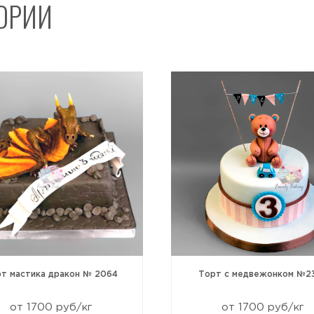
ГОРИИ
Отправить
т мастика дракон № 2064
Торт с медвежонком №2
от 1700 руб/кг
от 1700 руб/кг