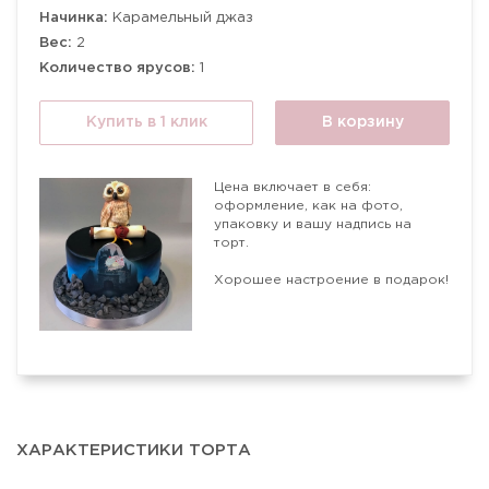
Начинка:
Карамельный джаз
Вес:
2
Количество ярусов:
1
Купить в 1 клик
В корзину
Цена включает в себя:
оформление, как на фото,
упаковку и вашу надпись на
торт.
Хорошее настроение в подарок!
ХАРАКТЕРИСТИКИ ТОРТА