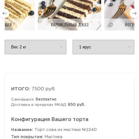
ДОВАЯ
КАРАМЕЛЬНЫЙ ДЖАЗ
ЙОГУРТ
ИТОГО:
7500 руб.
Самовывоз:
бесплатно
Доставка в пределах МКАД:
850 руб.
Конфигурация Вашего торта
Название:
Торт сова из мастики №2240
Тип покрытия:
Мастика