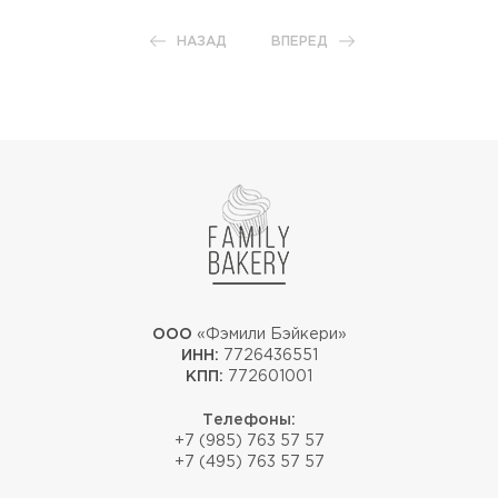
НАЗАД
ВПЕРЕД
ООО
«Фэмили Бэйкери»
ИНН:
7726436551
КПП:
772601001
Телефоны:
+7 (985) 763 57 57
+7 (495) 763 57 57