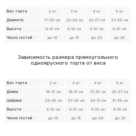
Вес торта
2 кг
3 кг
4 кг
5 кг
Диаметр
*
17-20 см
22-24 см
25-27 см
27-30 см
Высота
*
6-10 см
6-10 см
6-10 см
6-10 см
Число гостей
*
*
до 10
до 15
до 20
до 25
Зависимость размера прямоугольного
одноярусного торта от веса
Вес торта
2 кг
3 кг
4 кг
5 кг
Длина
*
18-21 см
18-21 см
21-25 см
25-27 см
Ширина
*
24-26 см
27-29 см
29-31 см
31-36 см
Высота
*
6-10 см
6-10 см
6-10 см
6-10 см
Число гостей
*
*
до 10
до 15
до 20
до 25
Прикрепить файл или фото