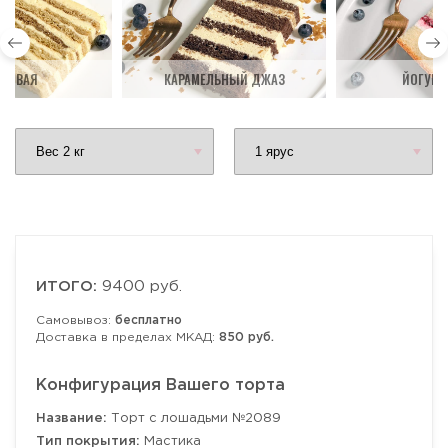
ДОВАЯ
КАРАМЕЛЬНЫЙ ДЖАЗ
ЙОГУРТ
ИТОГО:
9400 руб.
Самовывоз:
бесплатно
Доставка в пределах МКАД:
850 руб.
Конфигурация Вашего торта
Название:
Торт с лошадьми №2089
Тип покрытия:
Мастика