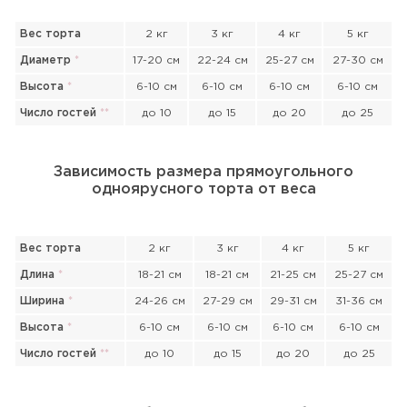
Вес торта
2 кг
3 кг
4 кг
5 кг
Диаметр
*
17-20 см
22-24 см
25-27 см
27-30 см
Высота
*
6-10 см
6-10 см
6-10 см
6-10 см
Число гостей
*
*
до 10
до 15
до 20
до 25
Зависимость размера прямоугольного
одноярусного торта от веса
Вес торта
2 кг
3 кг
4 кг
5 кг
Длина
*
18-21 см
18-21 см
21-25 см
25-27 см
Ширина
*
24-26 см
27-29 см
29-31 см
31-36 см
Высота
*
6-10 см
6-10 см
6-10 см
6-10 см
Число гостей
*
*
до 10
до 15
до 20
до 25
Прикрепить файл или фото