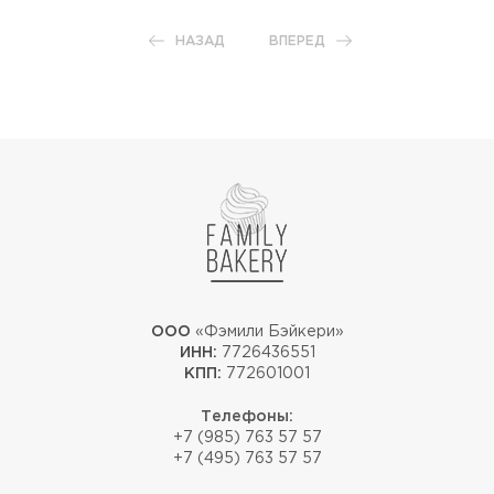
НАЗАД
ВПЕРЕД
ООО
«Фэмили Бэйкери»
ИНН:
7726436551
КПП:
772601001
Телефоны:
+7 (985) 763 57 57
+7 (495) 763 57 57