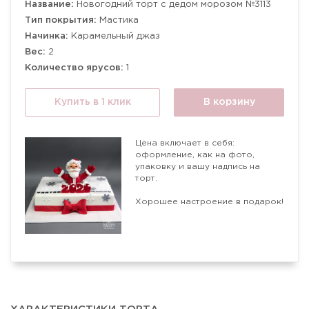
Название:
Новогодний торт с дедом морозом №3113
Тип покрытия:
Мастика
Начинка:
Карамельный джаз
Вес:
2
Количество ярусов:
1
Купить в 1 клик
В корзину
Цена включает в себя:
оформление, как на фото,
упаковку и вашу надпись на
торт.
Хорошее настроение в подарок!