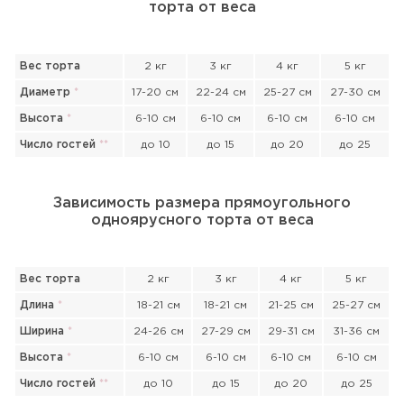
торта от веса
Вес торта
2 кг
3 кг
4 кг
5 кг
Диаметр
*
17-20 см
22-24 см
25-27 см
27-30 см
Высота
*
6-10 см
6-10 см
6-10 см
6-10 см
Число гостей
*
*
до 10
до 15
до 20
до 25
Зависимость размера прямоугольного
одноярусного торта от веса
Вес торта
2 кг
3 кг
4 кг
5 кг
Длина
*
18-21 см
18-21 см
21-25 см
25-27 см
Ширина
*
24-26 см
27-29 см
29-31 см
31-36 см
Высота
*
6-10 см
6-10 см
6-10 см
6-10 см
Прикрепить файл или фото
Число гостей
*
*
до 10
до 15
до 20
до 25