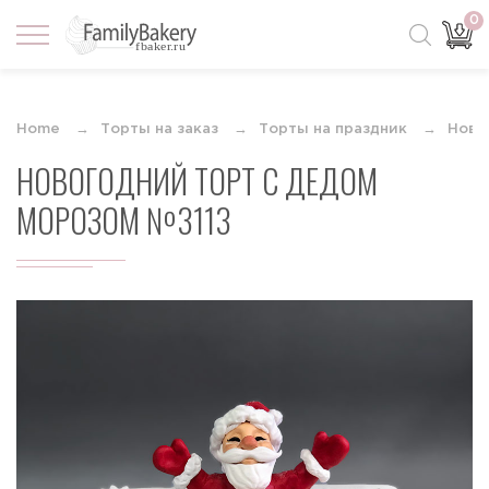
0
Home
Торты на заказ
Торты на праздник
Ново
НОВОГОДНИЙ ТОРТ С ДЕДОМ
МОРОЗОМ №3113