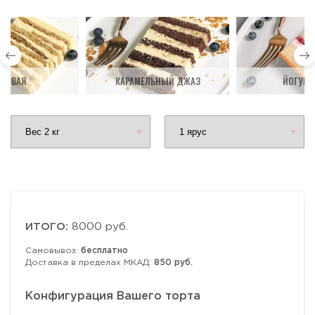
ДОВАЯ
КАРАМЕЛЬНЫЙ ДЖАЗ
ЙОГУРТ
ИТОГО:
8000 руб.
Самовывоз:
бесплатно
Доставка в пределах МКАД:
850 руб.
Конфигурация Вашего торта