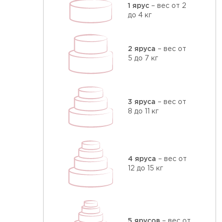
1 ярус
– вес от 2
до 4 кг
2 яруса
– вес от
5 до 7 кг
3 яруса
– вес от
8 до 11 кг
4 яруса
– вес от
12 до 15 кг
5 ярусов
– вес от