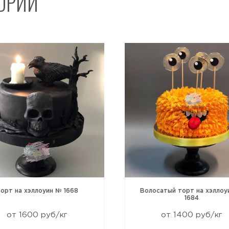
ГОРИИ
Отправить
орт на хэллоуин № 1668
Волосатый торт на хэллоу
1684
от 1600 руб/кг
от 1400 руб/кг