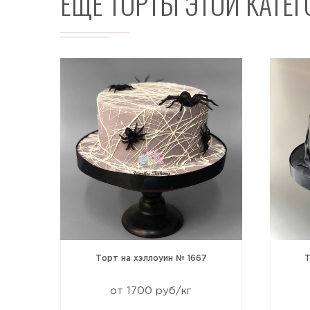
ЕЩЕ ТОРТЫ ЭТОЙ КАТЕ
овы
Торт на хэллоуин № 1667
Т
от 1700 руб/кг