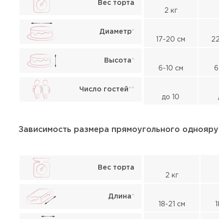
Вес торта
2 кг
Диаметр
*
17-20 см
22
Высота
*
6-10 см
6
Число гостей
*
*
до 10
Зависимость размера прямоугольного однояру
Вес торта
2 кг
Длина
*
18-21 см
1