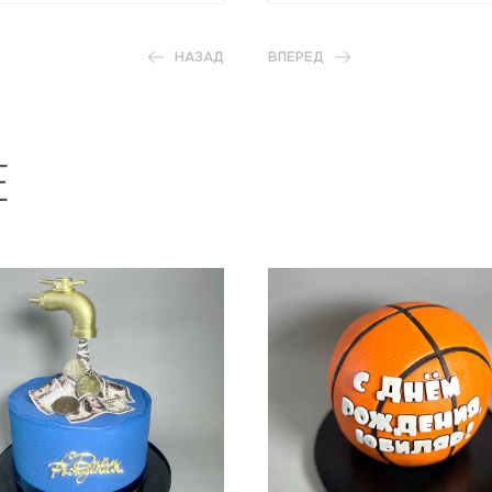
НАЗАД
ВПЕРЕД
Е