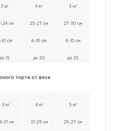
3 кг
4 кг
5 кг
-24 см
25-27 см
27-30 см
-10 см
6-10 см
6-10 см
до 15
до 20
до 25
сного торта от веса
3 кг
4 кг
5 кг
8-21 см
21-25 см
25-27 см