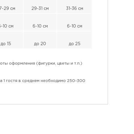
7-29 см
29-31 см
31-36 см
6-10 см
6-10 см
6-10 см
до 15
до 20
до 25
ты оформления (фигурки, цветы и т.п.)
на 1 гостя в среднем необходимо 250-300