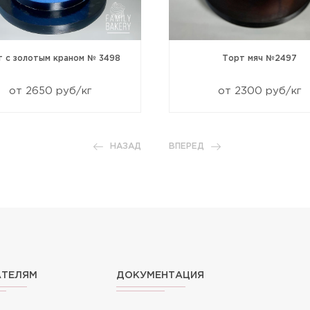
т с золотым краном № 3498
Торт мяч №2497
от 2650 руб/кг
от 2300 руб/кг
НАЗАД
ВПЕРЕД
АТЕЛЯМ
ДОКУМЕНТАЦИЯ