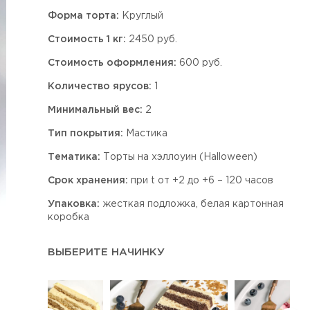
Форма торта:
Круглый
Стоимость 1 кг:
2450 руб.
Стоимость оформления:
600 руб.
Количество ярусов:
1
Минимальный вес:
2
Тип покрытия:
Мастика
Тематика:
Торты на хэллоуин (Halloween)
Срок хранения:
при t от +2 до +6 – 120 часов
Упаковка:
жесткая подложка, белая картонная
коробка
ВЫБЕРИТЕ НАЧИНКУ