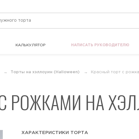
КАЛЬКУЛЯТОР
НАПИСАТЬ РУКОВОДИТЕЛЮ
КАЛЬКУЛЯТОР
НАПИСАТЬ РУКОВОДИТЕЛЮ
Торты на хэллоуин (Halloween)
Красный торт с рожк
 С РОЖКАМИ НА ХЭ
ХАРАКТЕРИСТИКИ ТОРТА