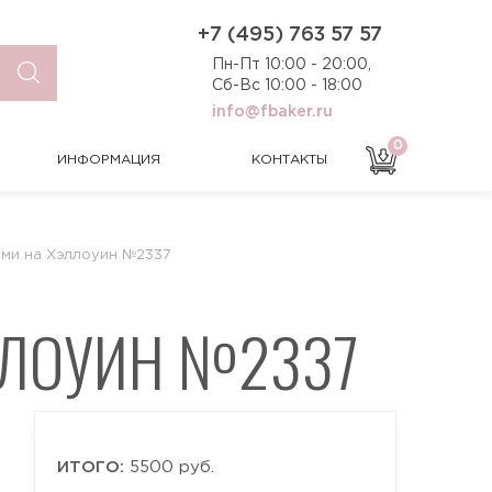
0
ИНФОРМАЦИЯ
КОНТАКТЫ
+7 (495) 763 57 57
Пн-Пт 10:00 - 20:00,
Сб-Вс 10:00 - 18:00
info@fbaker.ru
0
ИНФОРМАЦИЯ
КОНТАКТЫ
ами на Хэллоуин №2337
ЛЛОУИН №2337
ИТОГО:
5500 руб.