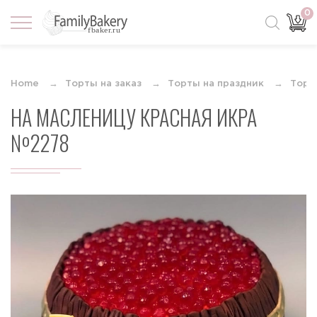
0
Home
Торты на заказ
Торты на праздник
Торт
НА МАСЛЕНИЦУ КРАСНАЯ ИКРА
№2278