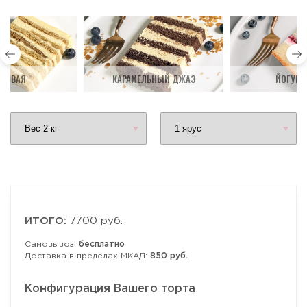
ДОВАЯ
КАРАМЕЛЬНЫЙ ДЖАЗ
ЙОГУРТ
ИТОГО:
7700 руб.
Самовывоз:
бесплатно
Доставка в пределах МКАД:
850 руб.
Конфигурация Вашего торта