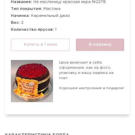
Название:
На масленицу красная икра №2278
Тип покрытия:
Мастика
Начинка:
Карамельный джаз
Вес:
2
Количество ярусов:
1
Купить в 1 клик
В корзину
Цена включает в себя:
оформление, как на фото,
упаковку и вашу надпись на
торт.
Хорошее настроение в подарок!