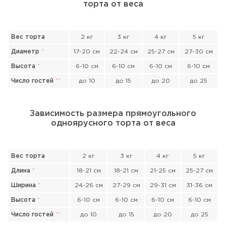
торта от веса
Вес торта
2 кг
3 кг
4 кг
5 кг
Диаметр
*
17-20 см
22-24 см
25-27 см
27-30 см
Высота
*
6-10 см
6-10 см
6-10 см
6-10 см
Число гостей
*
*
до 10
до 15
до 20
до 25
Зависимость размера прямоугольного
одноярусного торта от веса
Вес торта
2 кг
3 кг
4 кг
5 кг
Длина
*
18-21 см
18-21 см
21-25 см
25-27 см
Ширина
*
24-26 см
27-29 см
29-31 см
31-36 см
Высота
*
6-10 см
6-10 см
6-10 см
6-10 см
Прикрепить файл или фото
Число гостей
*
*
до 10
до 15
до 20
до 25