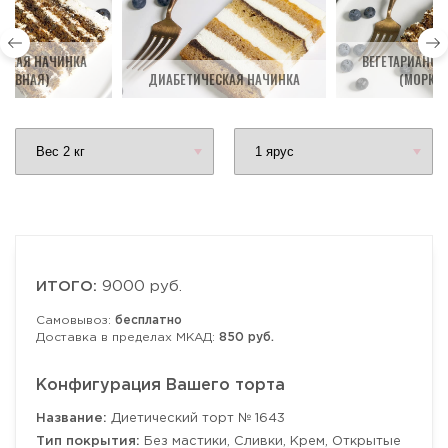
НСКАЯ НАЧИНКА
ВЕГЕТАРИАНСК
КОВНАЯ)
ДИАБЕТИЧЕСКАЯ НАЧИНКА
(МОРКО
ИТОГО:
9000 руб.
Самовывоз:
бесплатно
Доставка в пределах МКАД:
850 руб.
Конфигурация Вашего торта
Название:
Диетический торт № 1643
Тип покрытия:
Без мастики, Сливки, Крем, Открытые