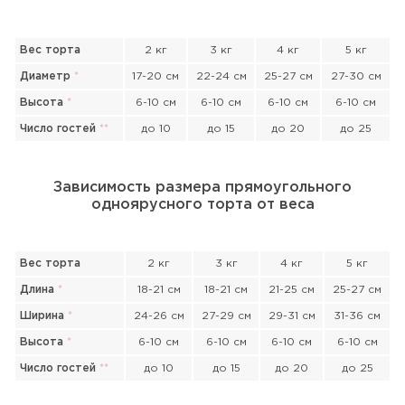
Вес торта
2 кг
3 кг
4 кг
5 кг
Диаметр
*
17-20 см
22-24 см
25-27 см
27-30 см
Высота
*
6-10 см
6-10 см
6-10 см
6-10 см
Число гостей
*
*
до 10
до 15
до 20
до 25
Зависимость размера прямоугольного
одноярусного торта от веса
Вес торта
2 кг
3 кг
4 кг
5 кг
Длина
*
18-21 см
18-21 см
21-25 см
25-27 см
Ширина
*
24-26 см
27-29 см
29-31 см
31-36 см
Высота
*
6-10 см
6-10 см
6-10 см
6-10 см
Число гостей
*
*
до 10
до 15
до 20
до 25
Прикрепить файл или фото