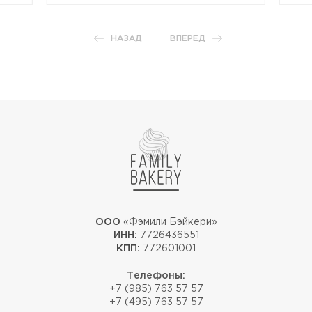
НАЗАД
ВПЕРЕД
ООО
«Фэмили Бэйкери»
ИНН:
7726436551
КПП:
772601001
Телефоны:
+7 (985) 763 57 57
+7 (495) 763 57 57