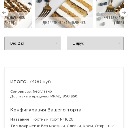
НСКАЯ НАЧИНКА
ВЕГЕТАРИАНСК
КОВНАЯ)
ДИАБЕТИЧЕСКАЯ НАЧИНКА
(МОРКО
ИТОГО:
7400 руб.
Самовывоз:
бесплатно
Доставка в пределах МКАД:
850 руб.
Конфигурация Вашего торта
Название:
Постный торт № 1626
Тип покрытия:
Без мастики, Сливки, Крем, Открытые