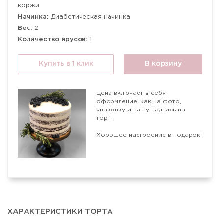
коржи
Начинка:
Диабетическая начинка
Вес:
2
Количество ярусов:
1
Купить в 1 клик
В корзину
Цена включает в себя:
оформление, как на фото,
упаковку и вашу надпись на
торт.
Хорошее настроение в подарок!
ХАРАКТЕРИСТИКИ ТОРТА