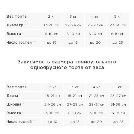
Вес торта
2 кг
3 кг
4 кг
5 кг
Диаметр
*
17-20 см
22-24 см
25-27 см
27-30 см
Высота
*
6-10 см
6-10 см
6-10 см
6-10 см
Число гостей
*
*
до 10
до 15
до 20
до 25
Зависимость размера прямоугольного
одноярусного торта от веса
Вес торта
2 кг
3 кг
4 кг
5 кг
Длина
*
18-21 см
18-21 см
21-25 см
25-27 см
Ширина
*
24-26 см
27-29 см
29-31 см
31-36 см
Высота
*
6-10 см
6-10 см
6-10 см
6-10 см
Число гостей
*
*
до 10
до 15
до 20
до 25
Прикрепить файл или фото