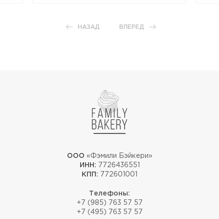
НАЗАД
ВПЕРЕД
ООО
«Фэмили Бэйкери»
ИНН:
7726436551
КПП:
772601001
Телефоны:
+7 (985) 763 57 57
+7 (495) 763 57 57