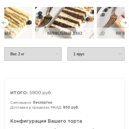
ДОВАЯ
КАРАМЕЛЬНЫЙ ДЖАЗ
ЙОГУРТ
ИТОГО:
5900 руб.
Самовывоз:
бесплатно
Доставка в пределах МКАД:
850 руб.
Конфигурация Вашего торта