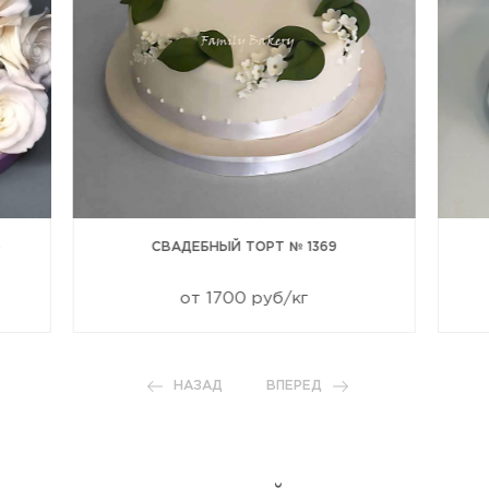
5
СВАДЕБНЫЙ ТОРТ № 1369
от 1700 руб/кг
НАЗАД
ВПЕРЕД