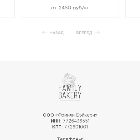
от 2450 руб/кг
НАЗАД
ВПЕРЕД
ООО
«Фэмили Бэйкери»
ИНН:
7726436551
КПП:
772601001
Телефоны: