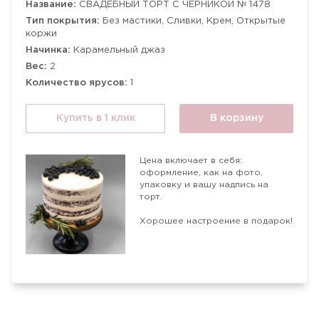
Название:
СВАДЕБНЫЙ ТОРТ С ЧЕРНИКОЙ № 1478
Тип покрытия:
Без мастики, Сливки, Крем, Открытые
коржи
Начинка:
Карамельный джаз
Вес:
2
Количество ярусов:
1
Купить в 1 клик
В корзину
Цена включает в себя:
оформление, как на фото,
упаковку и вашу надпись на
торт.
Хорошее настроение в подарок!