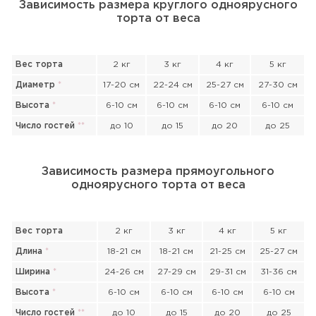
Зависимость размера круглого одноярусного
торта от веса
Вес торта
2 кг
3 кг
4 кг
5 кг
Диаметр
*
17-20 см
22-24 см
25-27 см
27-30 см
Высота
*
6-10 см
6-10 см
6-10 см
6-10 см
Число гостей
*
*
до 10
до 15
до 20
до 25
Зависимость размера прямоугольного
одноярусного торта от веса
Вес торта
2 кг
3 кг
4 кг
5 кг
Длина
*
18-21 см
18-21 см
21-25 см
25-27 см
Ширина
*
24-26 см
27-29 см
29-31 см
31-36 см
Высота
*
6-10 см
6-10 см
6-10 см
6-10 см
Прикрепить файл или фото
Число гостей
*
*
до 10
до 15
до 20
до 25