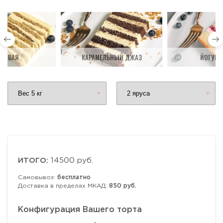
ДОВАЯ
КАРАМЕЛЬНЫЙ ДЖАЗ
ЙОГУРТ
ИТОГО:
14500 руб.
Самовывоз:
бесплатно
Доставка в пределах МКАД:
850 руб.
Конфигурация Вашего торта