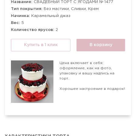
Название:
СВАДЕБНЫЙ ТОРТ С ЯГОДАМИ № 1477
Тип покрытия:
Без мастики, Сливки, Крем
Начинка:
Карамельный джаз
Вес:
5
Количество ярусов:
2
Купить в 1 клик
В корзину
Цена включает в себя:
оформление, как на фото,
упаковку и вашу надпись на
торт.
Хорошее настроение в подарок!