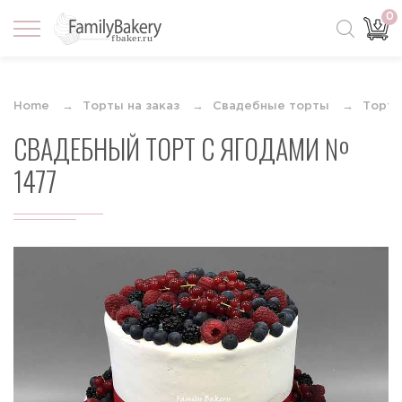
0
Home
Торты на заказ
Свадебные торты
Торты
СВАДЕБНЫЙ ТОРТ С ЯГОДАМИ №
1477