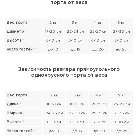
торта от веса
Вес торта
2 кг
3 кг
4 кг
5 кг
Диаметр
*
17-20 см
22-24 см
25-27 см
27-30 см
Высота
*
6-10 см
6-10 см
6-10 см
6-10 см
Число гостей
*
*
до 10
до 15
до 20
до 25
Зависимость размера прямоугольного
одноярусного торта от веса
Вес торта
2 кг
3 кг
4 кг
5 кг
Длина
*
18-21 см
18-21 см
21-25 см
25-27 см
Ширина
*
24-26 см
27-29 см
29-31 см
31-36 см
Высота
*
6-10 см
6-10 см
6-10 см
6-10 см
Прикрепить файл или фото
Число гостей
*
*
до 10
до 15
до 20
до 25