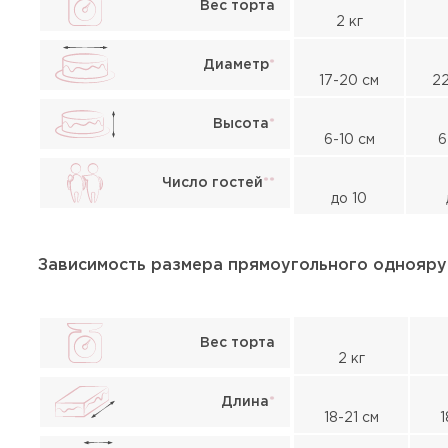
Вес торта
2 кг
Диаметр
*
17-20 см
22
Высота
*
6-10 см
6
Число гостей
*
*
до 10
Зависимость размера прямоугольного однояру
Вес торта
2 кг
Длина
*
18-21 см
1