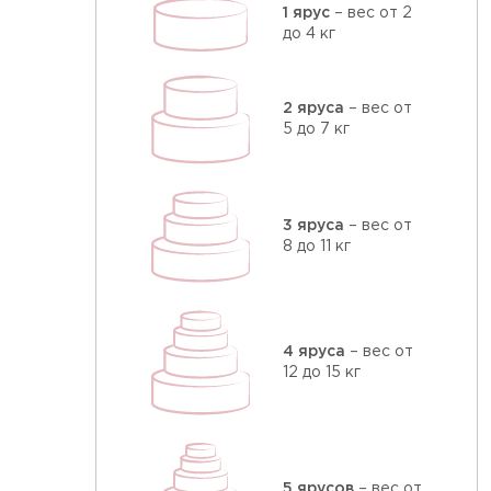
1 ярус
– вес от 2
до 4 кг
2 яруса
– вес от
5 до 7 кг
3 яруса
– вес от
8 до 11 кг
4 яруса
– вес от
12 до 15 кг
5 ярусов
– вес от