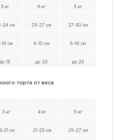
3 кг
4 кг
5 кг
-24 см
25-27 см
27-30 см
-10 см
6-10 см
6-10 см
до 15
до 20
до 25
сного торта от веса
3 кг
4 кг
5 кг
8-21 см
21-25 см
25-27 см