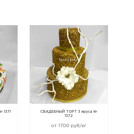
 1371
СВАДЕБНЫЙ ТОРТ 3 яруса №
СВА
1372
от 1700 руб/кг