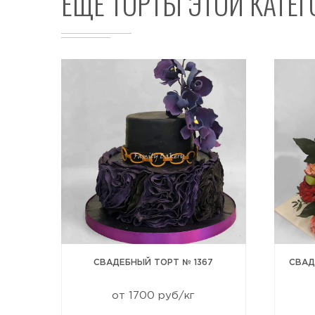
ЕЩЕ ТОРТЫ ЭТОЙ КАТЕ
 №
СВАДЕБНЫЙ ТОРТ № 1367
СВАД
от 1700 руб/кг