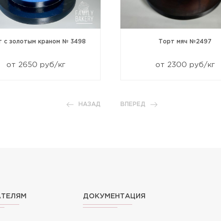
т с золотым краном № 3498
Торт мяч №2497
от 2650 руб/кг
от 2300 руб/кг
НАЗАД
ВПЕРЕД
АТЕЛЯМ
ДОКУМЕНТАЦИЯ