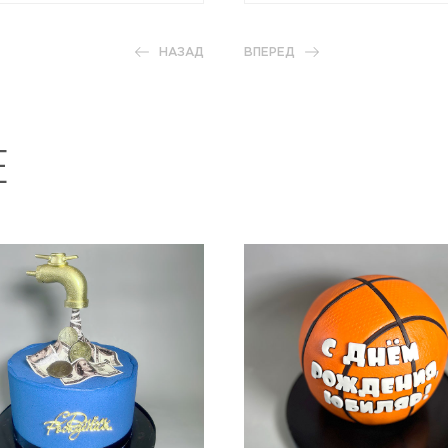
НАЗАД
ВПЕРЕД
Е