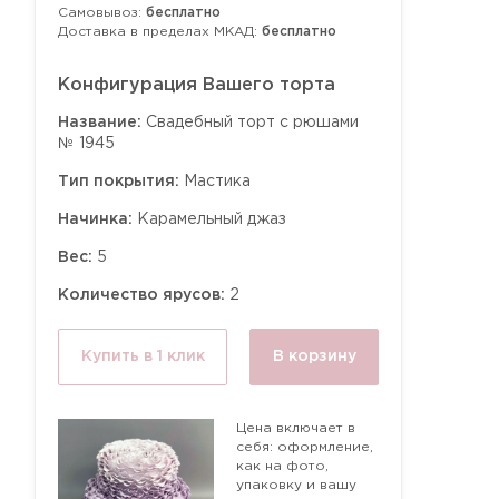
Самовывоз:
бесплатно
Доставка в пределах МКАД:
бесплатно
Конфигурация Вашего торта
Название:
Свадебный торт с рюшами
№ 1945
Тип покрытия:
Мастика
Начинка:
Карамельный джаз
Вес:
5
Количество ярусов:
2
Купить в 1 клик
В корзину
Цена включает в
себя: оформление,
как на фото,
упаковку и вашу