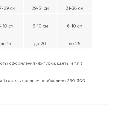
7-29 см
29-31 см
31-36 см
6-10 см
6-10 см
6-10 см
до 15
до 20
до 25
ты оформления (фигурки, цветы и т.п.)
на 1 гостя в среднем необходимо 250-300