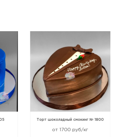
05
Торт шоколадный смокинг № 1800
от 1700 руб/кг