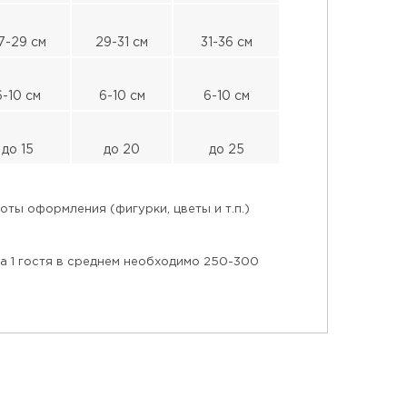
7-29 см
29-31 см
31-36 см
6-10 см
6-10 см
6-10 см
до 15
до 20
до 25
ты оформления (фигурки, цветы и т.п.)
на 1 гостя в среднем необходимо 250-300