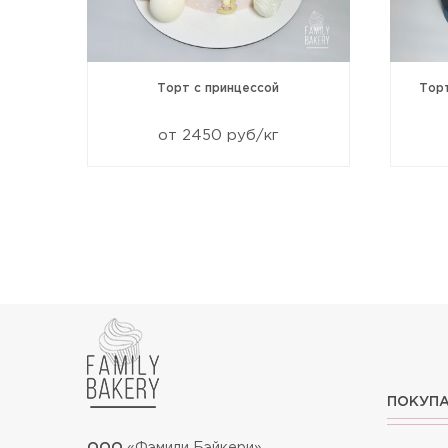
99
Торт с принцессой
Тор
от 2450 руб/кг
ПОКУП