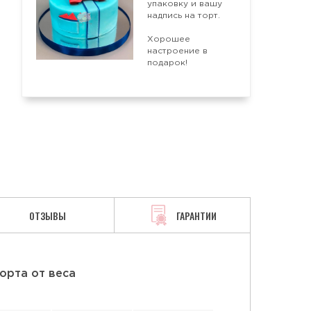
упаковку и вашу
надпись на торт.
Хорошее
АЯ
СМЕТАННАЯ
ТВОРОЖНАЯ
настроение в
подарок!
ОТЗЫВЫ
ГАРАНТИИ
орта от веса