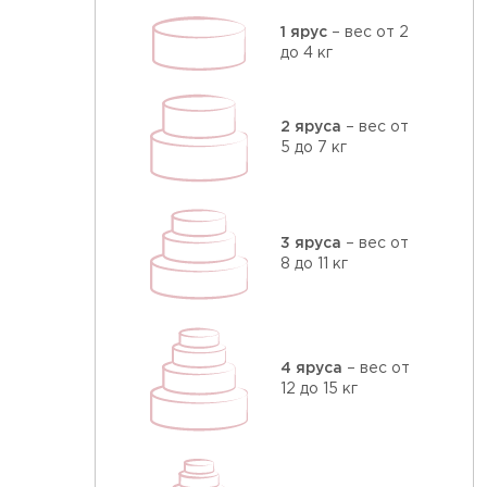
1 ярус
– вес от 2
до 4 кг
2 яруса
– вес от
5 до 7 кг
3 яруса
– вес от
8 до 11 кг
4 яруса
– вес от
12 до 15 кг