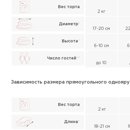
Вес торта
2 кг
Диаметр
*
17-20 см
22
Высота
*
6-10 см
6
Число гостей
*
*
до 10
Зависимость размера прямоугольного однояру
Вес торта
2 кг
Длина
*
18-21 см
1