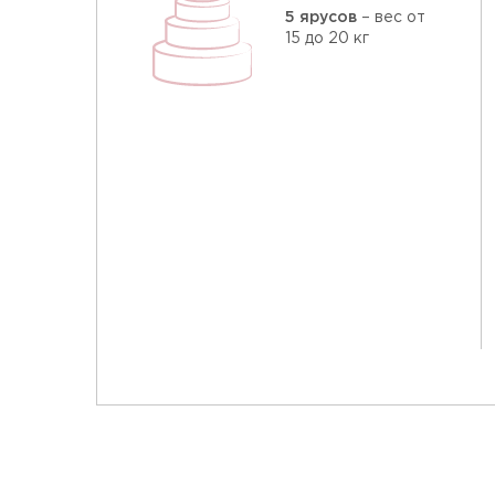
5 ярусов
– вес от
15 до 20 кг