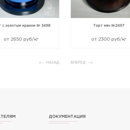
т с золотым краном № 3498
Торт мяч №2497
от 2650 руб/кг
от 2300 руб/кг
НАЗАД
ВПЕРЕД
АТЕЛЯМ
ДОКУМЕНТАЦИЯ