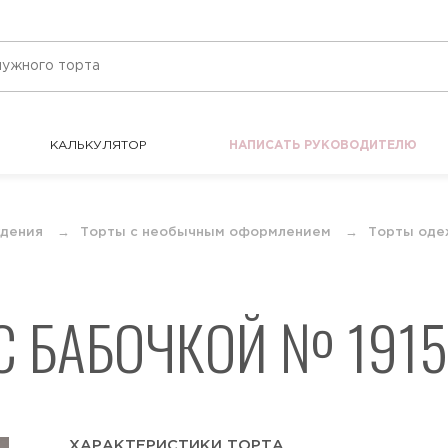
КАЛЬКУЛЯТОР
НАПИСАТЬ РУКОВОДИТЕЛЮ
КАЛЬКУЛЯТОР
НАПИСАТЬ РУКОВОДИТЕЛЮ
ждения
Торты с необычным оформлением
Торты оде
С БАБОЧКОЙ № 1915
ХАРАКТЕРИСТИКИ ТОРТА