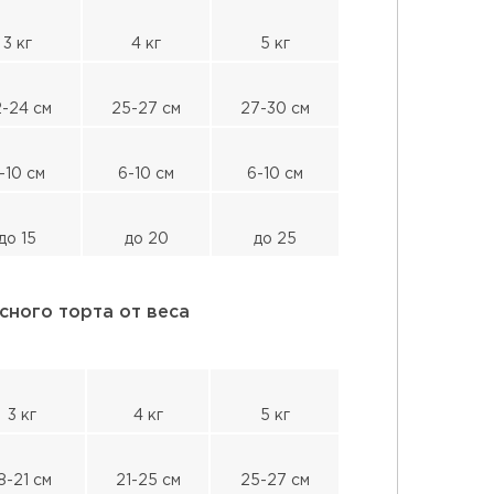
3 кг
4 кг
5 кг
-24 см
25-27 см
27-30 см
-10 см
6-10 см
6-10 см
до 15
до 20
до 25
сного торта от веса
3 кг
4 кг
5 кг
8-21 см
21-25 см
25-27 см