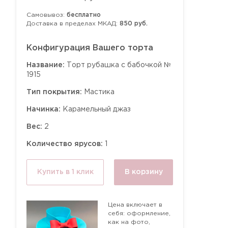
Самовывоз:
бесплатно
Доставка в пределах МКАД:
850 руб.
Конфигурация Вашего торта
Название:
Торт рубашка с бабочкой №
1915
Тип покрытия:
Мастика
Начинка:
Карамельный джаз
Вес:
2
Количество ярусов:
1
Купить в 1 клик
В корзину
Цена включает в
себя: оформление,
как на фото,