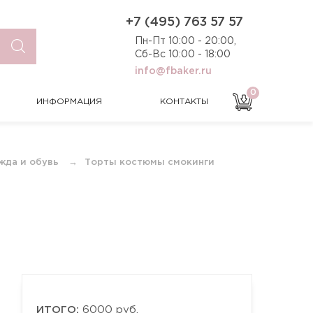
0
ИНФОРМАЦИЯ
КОНТАКТЫ
+7 (495) 763 57 57
Пн-Пт 10:00 - 20:00,
Сб-Вс 10:00 - 18:00
info@fbaker.ru
0
ИНФОРМАЦИЯ
КОНТАКТЫ
жда и обувь
Торты костюмы смокинги
ИТОГО:
6000 руб.