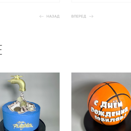
НАЗАД
ВПЕРЕД
Е