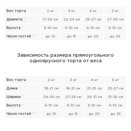
Вес торта
2 кг
3 кг
4 кг
5 кг
Диаметр
*
17-20 см
22-24 см
25-27 см
27-30 см
Высота
*
6-10 см
6-10 см
6-10 см
6-10 см
Число гостей
*
*
до 10
до 15
до 20
до 25
Зависимость размера прямоугольного
одноярусного торта от веса
Вес торта
2 кг
3 кг
4 кг
5 кг
Длина
*
18-21 см
18-21 см
21-25 см
25-27 см
Ширина
*
24-26 см
27-29 см
29-31 см
31-36 см
Высота
*
6-10 см
6-10 см
6-10 см
6-10 см
Число гостей
*
*
до 10
до 15
до 20
до 25
Прикрепить файл или фото