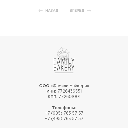
НАЗАД
ВПЕРЕД
ООО
«Фэмили Бэйкери»
ИНН:
7726436551
КПП:
772601001
Телефоны:
+7 (985) 763 57 57
+7 (495) 763 57 57