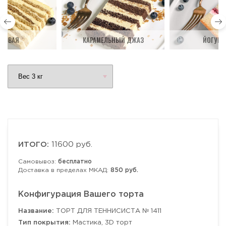
ДОВАЯ
КАРАМЕЛЬНЫЙ ДЖАЗ
ЙОГУРТ
ИТОГО:
11600 руб.
Самовывоз:
бесплатно
Доставка в пределах МКАД:
850 руб.
Конфигурация Вашего торта
Название:
ТОРТ ДЛЯ ТЕННИСИСТА № 1411
Тип покрытия:
Мастика, 3D торт