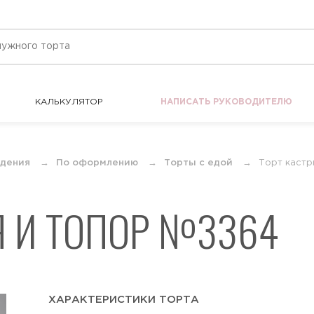
КАЛЬКУЛЯТОР
НАПИСАТЬ РУКОВОДИТЕЛЮ
КАЛЬКУЛЯТОР
НАПИСАТЬ РУКОВОДИТЕЛЮ
ждения
По оформлению
Торты с едой
Торт кастр
Я И ТОПОР №3364
ХАРАКТЕРИСТИКИ ТОРТА