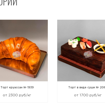
ГОРИИ
Отправить
Торт круассан № 1939
Торт в виде суши № 20
от 2300 руб/кг
от 1700 руб/кг