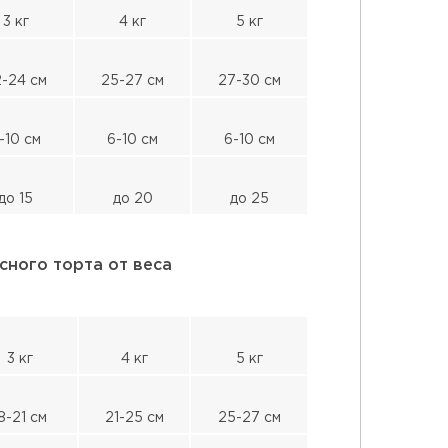
3 кг
4 кг
5 кг
-24 см
25-27 см
27-30 см
-10 см
6-10 см
6-10 см
до 15
до 20
до 25
сного торта от веса
3 кг
4 кг
5 кг
8-21 см
21-25 см
25-27 см