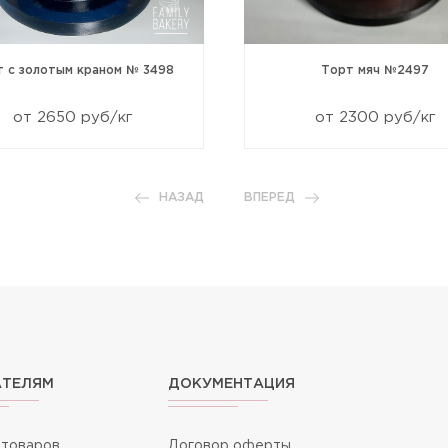
т с золотым краном № 3498
Торт мяч №2497
от 2650 руб/кг
от 2300 руб/кг
НАЗАД
ВПЕРЕД
АТЕЛЯМ
ДОКУМЕНТАЦИЯ
 товаров
Договор оферты