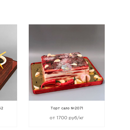
62
Торт сало №2071
от 1700 руб/кг