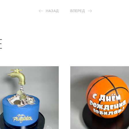
НАЗАД
ВПЕРЕД
Е