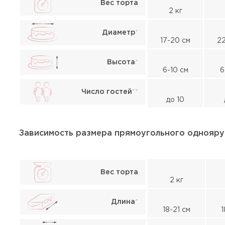
Вес торта
2 кг
Диаметр
*
17-20 см
22
Высота
*
6-10 см
6
Число гостей
*
*
до 10
Зависимость размера прямоугольного однояру
Вес торта
2 кг
Длина
*
18-21 см
1