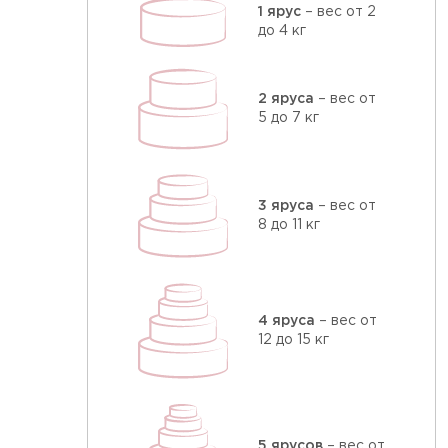
1 ярус
– вес от 2
до 4 кг
2 яруса
– вес от
5 до 7 кг
3 яруса
– вес от
8 до 11 кг
4 яруса
– вес от
12 до 15 кг
5 ярусов
– вес от