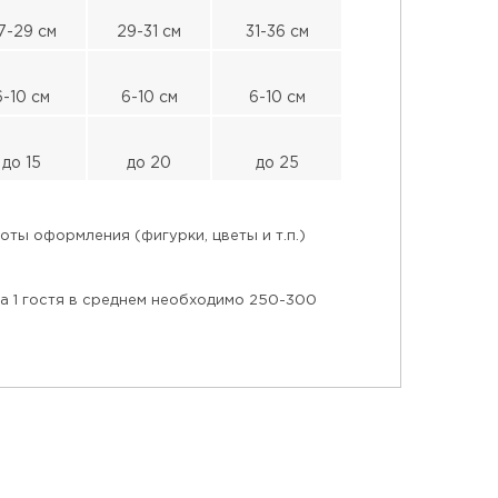
7-29 см
29-31 см
31-36 см
6-10 см
6-10 см
6-10 см
до 15
до 20
до 25
ты оформления (фигурки, цветы и т.п.)
на 1 гостя в среднем необходимо 250-300