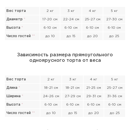
Вес торта
2 кг
3 кг
4 кг
5 кг
Диаметр
*
17-20 см
22-24 см
25-27 см
27-30 см
Высота
*
6-10 см
6-10 см
6-10 см
6-10 см
Число гостей
*
*
до 10
до 15
до 20
до 25
Зависимость размера прямоугольного
одноярусного торта от веса
Вес торта
2 кг
3 кг
4 кг
5 кг
Длина
*
18-21 см
18-21 см
21-25 см
25-27 см
Ширина
*
24-26 см
27-29 см
29-31 см
31-36 см
Высота
*
6-10 см
6-10 см
6-10 см
6-10 см
Число гостей
*
*
до 10
до 15
до 20
до 25
Прикрепить файл или фото