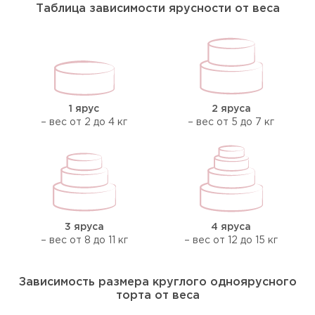
Таблица зависимости ярусности от веса
1 ярус
2 яруса
– вес от 2 до 4 кг
– вес от 5 до 7 кг
3 яруса
4 яруса
– вес от 8 до 11 кг
– вес от 12 до 15 кг
Зависимость размера круглого одноярусного
торта от веса