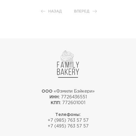
НАЗАД
ВПЕРЕД
ООО
«Фэмили Бэйкери»
ИНН:
7726436551
КПП:
772601001
Телефоны:
+7 (985) 763 57 57
+7 (495) 763 57 57