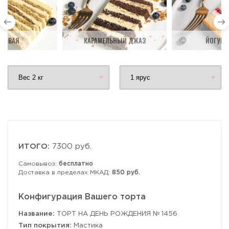
ДОВАЯ
КАРАМЕЛЬНЫЙ ДЖАЗ
ЙОГУРТ
ИТОГО:
7300 руб.
Самовывоз:
бесплатно
Доставка в пределах МКАД:
850 руб.
Конфигурация Вашего торта
Название:
ТОРТ НА ДЕНЬ РОЖДЕНИЯ № 1456
Тип покрытия:
Мастика