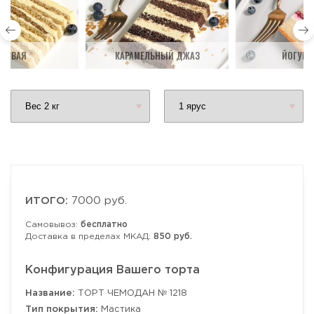
ДОВАЯ
КАРАМЕЛЬНЫЙ ДЖАЗ
ЙОГУРТ
ИТОГО:
7000 руб.
Самовывоз:
бесплатно
Доставка в пределах МКАД:
850 руб.
Конфигурация Вашего торта
Название:
ТОРТ ЧЕМОДАН № 1218
Тип покрытия:
Мастика