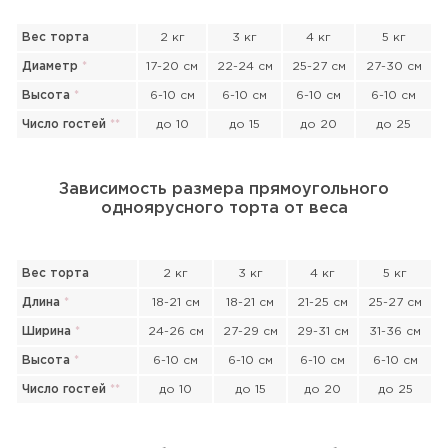
Вес торта
2 кг
3 кг
4 кг
5 кг
Диаметр
*
17-20 см
22-24 см
25-27 см
27-30 см
Высота
*
6-10 см
6-10 см
6-10 см
6-10 см
Число гостей
*
*
до 10
до 15
до 20
до 25
Зависимость размера прямоугольного
одноярусного торта от веса
Вес торта
2 кг
3 кг
4 кг
5 кг
Длина
*
18-21 см
18-21 см
21-25 см
25-27 см
Ширина
*
24-26 см
27-29 см
29-31 см
31-36 см
Высота
*
6-10 см
6-10 см
6-10 см
6-10 см
Число гостей
*
*
до 10
до 15
до 20
до 25
Прикрепить файл или фото