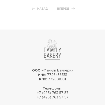
НАЗАД
ВПЕРЕД
ООО
«Фэмили Бэйкери»
ИНН:
7726436551
КПП:
772601001
Телефоны:
+7 (985) 763 57 57
+7 (495) 763 57 57