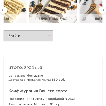
ДОВАЯ
КАРАМЕЛЬНЫЙ ДЖАЗ
ЙОГУРТ
ИТОГО:
8900 руб.
Самовывоз:
бесплатно
Доставка в пределах МКАД:
850 руб.
Конфигурация Вашего торта
Название:
Торт другу с колбасой №2608
Тип покрытия:
Мастика, 3D торт