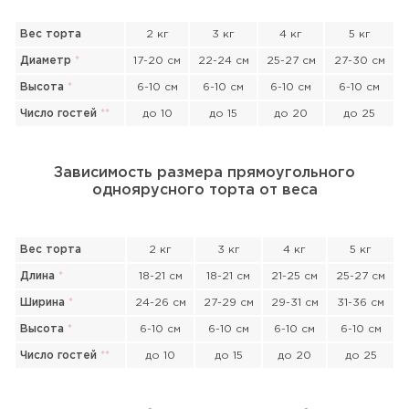
Вес торта
2 кг
3 кг
4 кг
5 кг
Диаметр
*
17-20 см
22-24 см
25-27 см
27-30 см
Высота
*
6-10 см
6-10 см
6-10 см
6-10 см
Число гостей
*
*
до 10
до 15
до 20
до 25
Зависимость размера прямоугольного
одноярусного торта от веса
Вес торта
2 кг
3 кг
4 кг
5 кг
Длина
*
18-21 см
18-21 см
21-25 см
25-27 см
Ширина
*
24-26 см
27-29 см
29-31 см
31-36 см
Высота
*
6-10 см
6-10 см
6-10 см
6-10 см
Число гостей
*
*
до 10
до 15
до 20
до 25
Прикрепить файл или фото