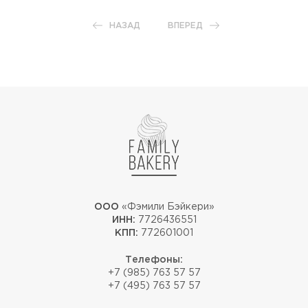
НАЗАД
ВПЕРЕД
ООО
«Фэмили Бэйкери»
ИНН:
7726436551
КПП:
772601001
Телефоны:
+7 (985) 763 57 57
+7 (495) 763 57 57