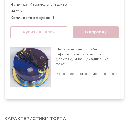
Начинка:
Карамельный джаз
Вес:
2
Количество ярусов:
1
Купить в 1 клик
В корзину
Цена включает в себя:
оформление, как на фото,
упаковку и вашу надпись на
торт.
Хорошее настроение в подарок!
ХАРАКТЕРИСТИКИ ТОРТА