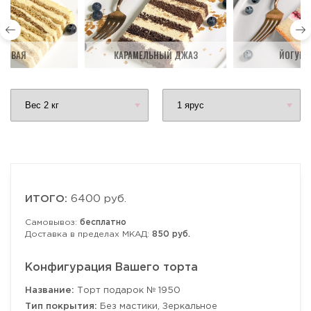
ДОВАЯ
КАРАМЕЛЬНЫЙ ДЖАЗ
ЙОГУРТ
ИТОГО:
6400 руб.
Самовывоз:
бесплатно
Доставка в пределах МКАД:
850 руб.
Конфигурация Вашего торта
Название:
Торт подарок № 1950
Тип покрытия:
Без мастики, Зеркальное