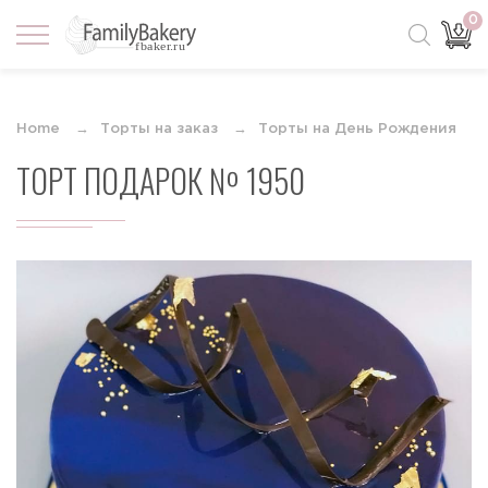
0
Home
Торты на заказ
Торты на День Рождения
ТОРТ ПОДАРОК № 1950