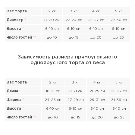
Вес торта
2 кг
3 кг
4 кг
5 кг
Диаметр
*
17-20 см
22-24 см
25-27 см
27-30 см
Высота
*
6-10 см
6-10 см
6-10 см
6-10 см
Число гостей
*
*
до 10
до 15
до 20
до 25
Зависимость размера прямоугольного
одноярусного торта от веса
Вес торта
2 кг
3 кг
4 кг
5 кг
Длина
*
18-21 см
18-21 см
21-25 см
25-27 см
Ширина
*
24-26 см
27-29 см
29-31 см
31-36 см
Высота
*
6-10 см
6-10 см
6-10 см
6-10 см
Число гостей
*
*
до 10
до 15
до 20
до 25
Прикрепить файл или фото