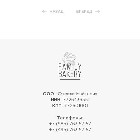
НАЗАД
ВПЕРЕД
ООО
«Фэмили Бэйкери»
ИНН:
7726436551
КПП:
772601001
Телефоны:
+7 (985) 763 57 57
+7 (495) 763 57 57