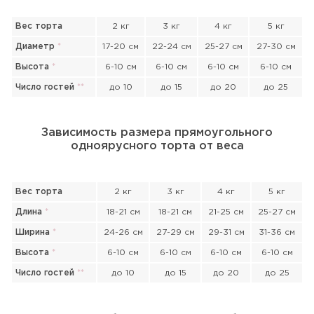
Вес торта
2 кг
3 кг
4 кг
5 кг
Диаметр
*
17-20 см
22-24 см
25-27 см
27-30 см
Высота
*
6-10 см
6-10 см
6-10 см
6-10 см
Число гостей
*
*
до 10
до 15
до 20
до 25
Зависимость размера прямоугольного
одноярусного торта от веса
Вес торта
2 кг
3 кг
4 кг
5 кг
Длина
*
18-21 см
18-21 см
21-25 см
25-27 см
Ширина
*
24-26 см
27-29 см
29-31 см
31-36 см
Высота
*
6-10 см
6-10 см
6-10 см
6-10 см
Число гостей
*
*
до 10
до 15
до 20
до 25
Прикрепить файл или фото