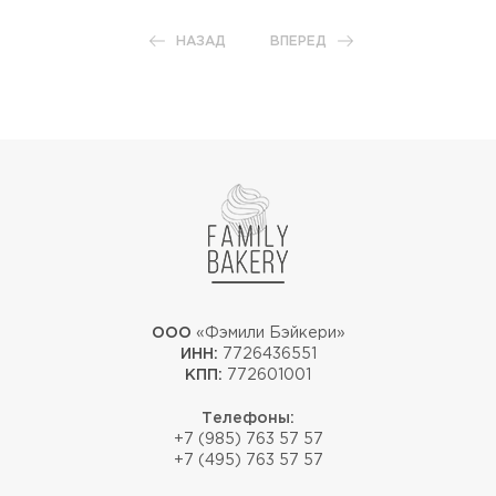
НАЗАД
ВПЕРЕД
ООО
«Фэмили Бэйкери»
ИНН:
7726436551
КПП:
772601001
Телефоны:
+7 (985) 763 57 57
+7 (495) 763 57 57