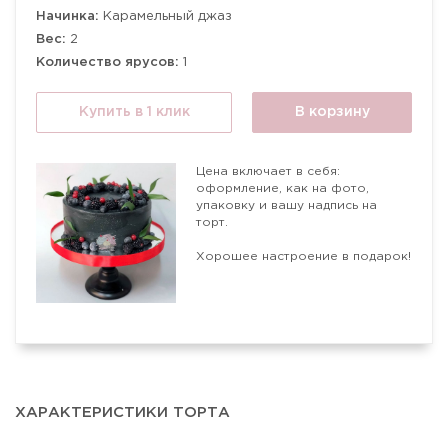
Начинка:
Карамельный джаз
Вес:
2
Количество ярусов:
1
Купить в 1 клик
В корзину
Цена включает в себя:
оформление, как на фото,
упаковку и вашу надпись на
торт.
Хорошее настроение в подарок!
ХАРАКТЕРИСТИКИ ТОРТА