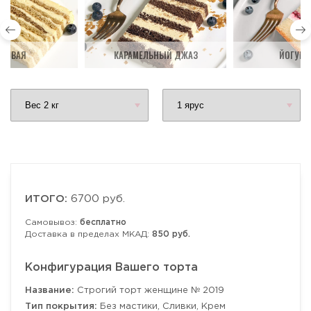
ДОВАЯ
КАРАМЕЛЬНЫЙ ДЖАЗ
ЙОГУРТ
ИТОГО:
6700 руб.
Самовывоз:
бесплатно
Доставка в пределах МКАД:
850 руб.
Конфигурация Вашего торта
Название:
Строгий торт женщине № 2019
Тип покрытия:
Без мастики, Сливки, Крем