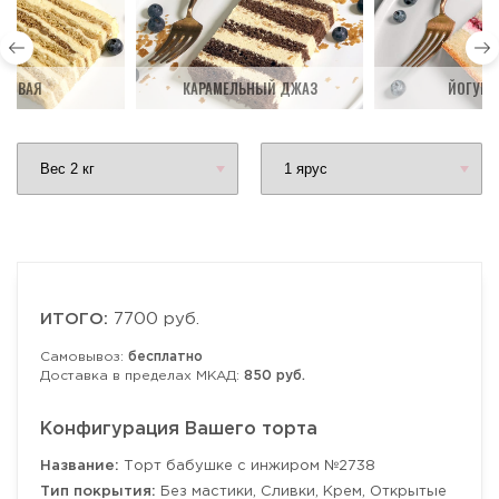
ДОВАЯ
КАРАМЕЛЬНЫЙ ДЖАЗ
ЙОГУРТ
ИТОГО:
7700 руб.
Самовывоз:
бесплатно
Доставка в пределах МКАД:
850 руб.
Конфигурация Вашего торта
Название:
Торт бабушке с инжиром №2738
Тип покрытия:
Без мастики, Сливки, Крем, Открытые