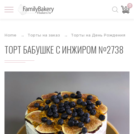
0
Home
Торты на заказ
Торты на День Рождения
ТОРТ БАБУШКЕ С ИНЖИРОМ №2738