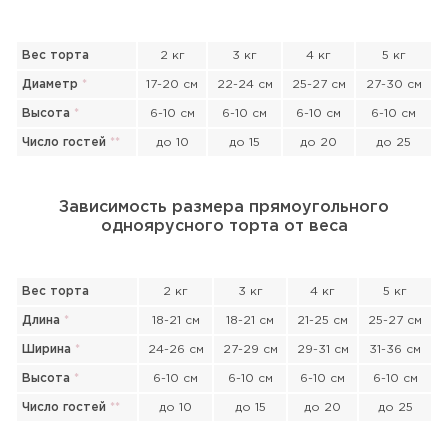
Вес торта
2 кг
3 кг
4 кг
5 кг
Диаметр
*
17-20 см
22-24 см
25-27 см
27-30 см
Высота
*
6-10 см
6-10 см
6-10 см
6-10 см
Число гостей
*
*
до 10
до 15
до 20
до 25
Зависимость размера прямоугольного
одноярусного торта от веса
Вес торта
2 кг
3 кг
4 кг
5 кг
Длина
*
18-21 см
18-21 см
21-25 см
25-27 см
Ширина
*
24-26 см
27-29 см
29-31 см
31-36 см
Высота
*
6-10 см
6-10 см
6-10 см
6-10 см
Число гостей
*
*
до 10
до 15
до 20
до 25
Прикрепить файл или фото