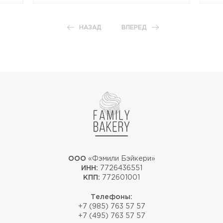
НАЗАД
ВПЕРЕД
ООО
«Фэмили Бэйкери»
ИНН:
7726436551
КПП:
772601001
Телефоны:
+7 (985) 763 57 57
+7 (495) 763 57 57