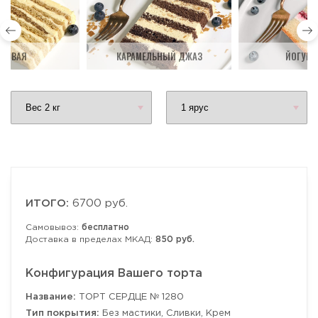
ДОВАЯ
КАРАМЕЛЬНЫЙ ДЖАЗ
ЙОГУРТ
ИТОГО:
6700 руб.
Самовывоз:
бесплатно
Доставка в пределах МКАД:
850 руб.
Конфигурация Вашего торта
Название:
ТОРТ СЕРДЦЕ № 1280
Тип покрытия:
Без мастики, Сливки, Крем