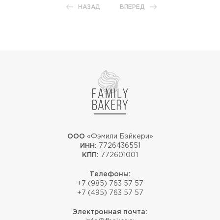
НАЗАД
ВПЕРЕД
ООО
«Фэмили Бэйкери»
ИНН:
7726436551
КПП:
772601001
Телефоны:
+7 (985) 763 57 57
+7 (495) 763 57 57
Электронная почта: