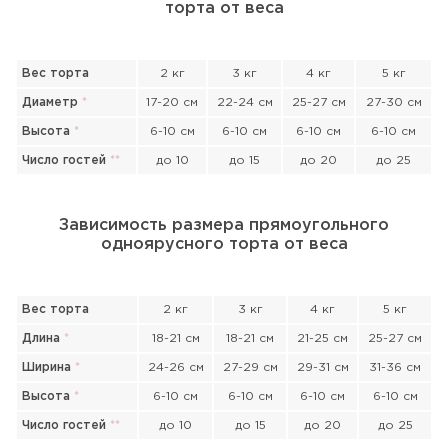
торта от веса
Вес торта
2 кг
3 кг
4 кг
5 кг
Диаметр
*
17-20 см
22-24 см
25-27 см
27-30 см
Высота
*
6-10 см
6-10 см
6-10 см
6-10 см
Число гостей
*
*
до 10
до 15
до 20
до 25
Зависимость размера прямоугольного
одноярусного торта от веса
Вес торта
2 кг
3 кг
4 кг
5 кг
Длина
*
18-21 см
18-21 см
21-25 см
25-27 см
Ширина
*
24-26 см
27-29 см
29-31 см
31-36 см
Высота
*
6-10 см
6-10 см
6-10 см
6-10 см
Прикрепить файл или фото
Число гостей
*
*
до 10
до 15
до 20
до 25