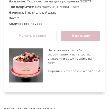
Название:
Торт сестре на день рождения №2673
Тип покрытия:
Без мастики, Сливки, Крем
Начинка:
Карамельный джаз
Вес:
2
Количество ярусов:
1
Купить в 1 клик
В корзину
Цена включает в себя:
оформление, как на фото,
упаковку и вашу надпись на
торт.
Хорошее настроение в подарок!