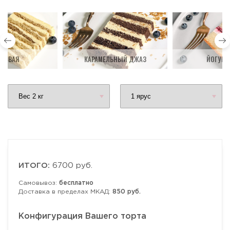
ДОВАЯ
КАРАМЕЛЬНЫЙ ДЖАЗ
ЙОГУРТ
ИТОГО:
6700 руб.
Самовывоз:
бесплатно
Доставка в пределах МКАД:
850 руб.
Конфигурация Вашего торта