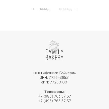
НАЗАД
ВПЕРЕД
ООО
«Фэмили Бэйкери»
ИНН:
7726436551
КПП:
772601001
Телефоны:
+7 (985) 763 57 57
+7 (495) 763 57 57