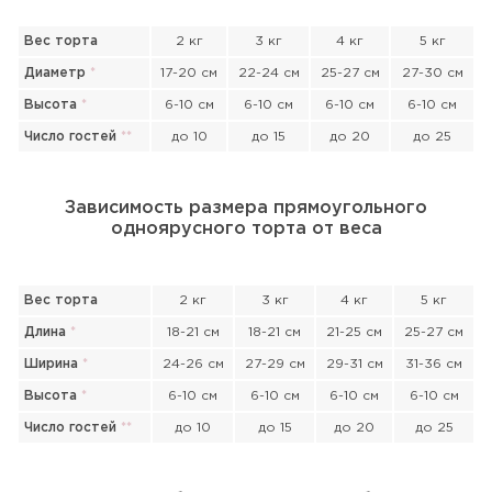
Вес торта
2 кг
3 кг
4 кг
5 кг
Диаметр
*
17-20 см
22-24 см
25-27 см
27-30 см
Высота
*
6-10 см
6-10 см
6-10 см
6-10 см
Число гостей
*
*
до 10
до 15
до 20
до 25
Зависимость размера прямоугольного
одноярусного торта от веса
Вес торта
2 кг
3 кг
4 кг
5 кг
Длина
*
18-21 см
18-21 см
21-25 см
25-27 см
Ширина
*
24-26 см
27-29 см
29-31 см
31-36 см
Высота
*
6-10 см
6-10 см
6-10 см
6-10 см
Число гостей
*
*
до 10
до 15
до 20
до 25
Прикрепить файл или фото