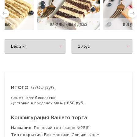
ДОВАЯ
КАРАМЕЛЬНЫЙ ДЖАЗ
ЙОГУРТ
ИТОГО:
6700 руб.
Самовывоз:
бесплатно
Доставка в пределах МКАД:
850 руб.
Конфигурация Вашего торта
Название:
Розовый торт жене №2561
Тип покрытия:
Без мастики, Сливки, Крем