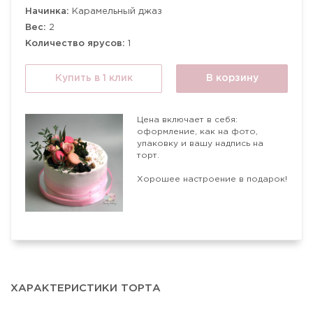
Начинка:
Карамельный джаз
Вес:
2
Количество ярусов:
1
Купить в 1 клик
В корзину
Цена включает в себя:
оформление, как на фото,
упаковку и вашу надпись на
торт.
Хорошее настроение в подарок!
ХАРАКТЕРИСТИКИ ТОРТА