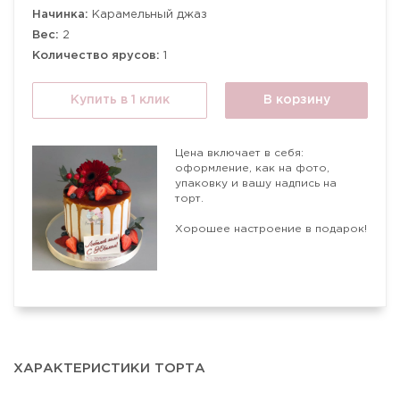
Начинка:
Карамельный джаз
Вес:
2
Количество ярусов:
1
Купить в 1 клик
В корзину
Цена включает в себя:
оформление, как на фото,
упаковку и вашу надпись на
торт.
Хорошее настроение в подарок!
ХАРАКТЕРИСТИКИ ТОРТА