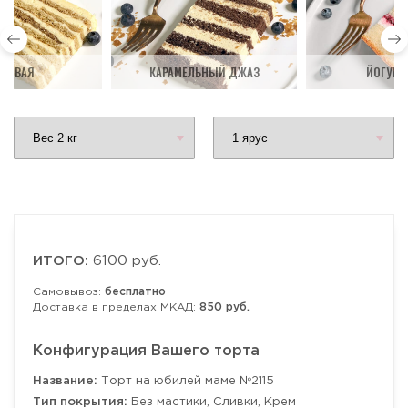
ДОВАЯ
КАРАМЕЛЬНЫЙ ДЖАЗ
ЙОГУРТ
ИТОГО:
6100 руб.
Самовывоз:
бесплатно
Доставка в пределах МКАД:
850 руб.
Конфигурация Вашего торта
Название:
Торт на юбилей маме №2115
Тип покрытия:
Без мастики, Сливки, Крем