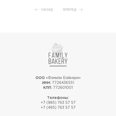
НАЗАД
ВПЕРЕД
ООО
«Фэмили Бэйкери»
ИНН:
7726436551
КПП:
772601001
Телефоны:
+7 (985) 763 57 57
+7 (495) 763 57 57