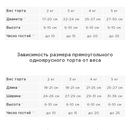
Вес торта
2 кг
3 кг
4 кг
5 кг
Диаметр
*
17-20 см
22-24 см
25-27 см
27-30 см
Высота
*
6-10 см
6-10 см
6-10 см
6-10 см
Число гостей
*
*
до 10
до 15
до 20
до 25
Зависимость размера прямоугольного
одноярусного торта от веса
Вес торта
2 кг
3 кг
4 кг
5 кг
Длина
*
18-21 см
18-21 см
21-25 см
25-27 см
Ширина
*
24-26 см
27-29 см
29-31 см
31-36 см
Высота
*
6-10 см
6-10 см
6-10 см
6-10 см
Число гостей
*
*
до 10
до 15
до 20
до 25
Прикрепить файл или фото