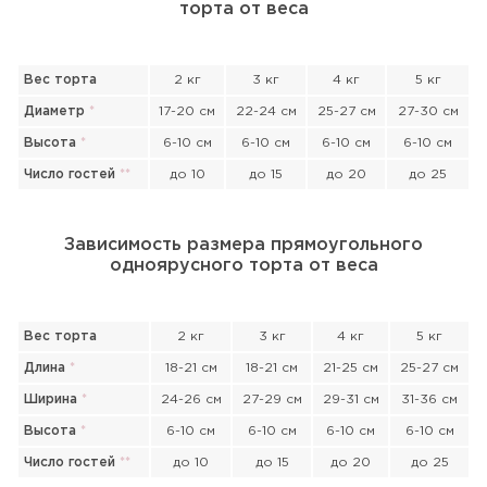
торта от веса
Вес торта
2 кг
3 кг
4 кг
5 кг
Диаметр
*
17-20 см
22-24 см
25-27 см
27-30 см
Высота
*
6-10 см
6-10 см
6-10 см
6-10 см
Число гостей
*
*
до 10
до 15
до 20
до 25
Зависимость размера прямоугольного
одноярусного торта от веса
Вес торта
2 кг
3 кг
4 кг
5 кг
Длина
*
18-21 см
18-21 см
21-25 см
25-27 см
Ширина
*
24-26 см
27-29 см
29-31 см
31-36 см
Высота
*
6-10 см
6-10 см
6-10 см
6-10 см
Прикрепить файл или фото
Число гостей
*
*
до 10
до 15
до 20
до 25