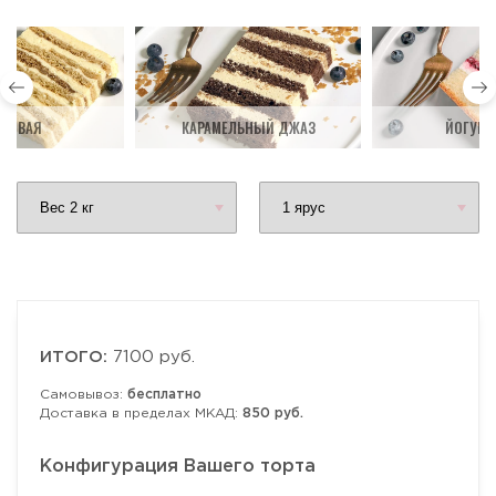
ДОВАЯ
КАРАМЕЛЬНЫЙ ДЖАЗ
ЙОГУРТ
ИТОГО:
7100 руб.
Самовывоз:
бесплатно
Доставка в пределах МКАД:
850 руб.
Конфигурация Вашего торта