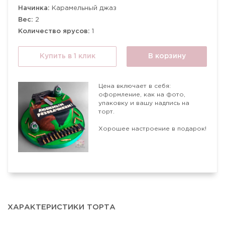
Начинка:
Карамельный джаз
Вес:
2
Количество ярусов:
1
Купить в 1 клик
В корзину
Цена включает в себя:
оформление, как на фото,
упаковку и вашу надпись на
торт.
Хорошее настроение в подарок!
ХАРАКТЕРИСТИКИ ТОРТА