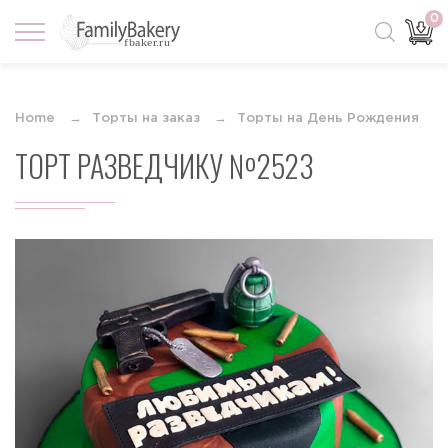
0
Home
Торты на заказ
Торты на День Рождения
ТОРТ РАЗВЕДЧИКУ №2523