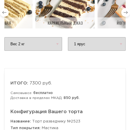
ДОВАЯ
КАРАМЕЛЬНЫЙ ДЖАЗ
ЙОГУРТ
ИТОГО:
7300 руб.
Самовывоз:
бесплатно
Доставка в пределах МКАД:
850 руб.
Конфигурация Вашего торта
Название:
Торт разведчику №2523
Тип покрытия:
Мастика