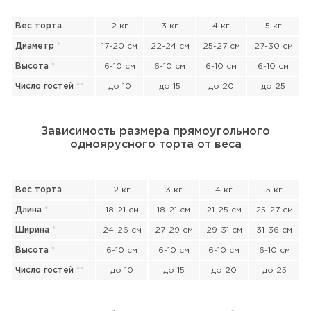
Вес торта
2 кг
3 кг
4 кг
5 кг
Диаметр
*
17-20 см
22-24 см
25-27 см
27-30 см
Высота
*
6-10 см
6-10 см
6-10 см
6-10 см
Число гостей
*
*
до 10
до 15
до 20
до 25
Зависимость размера прямоугольного
одноярусного торта от веса
Вес торта
2 кг
3 кг
4 кг
5 кг
Длина
*
18-21 см
18-21 см
21-25 см
25-27 см
Ширина
*
24-26 см
27-29 см
29-31 см
31-36 см
Высота
*
6-10 см
6-10 см
6-10 см
6-10 см
Число гостей
*
*
до 10
до 15
до 20
до 25
Прикрепить файл или фото