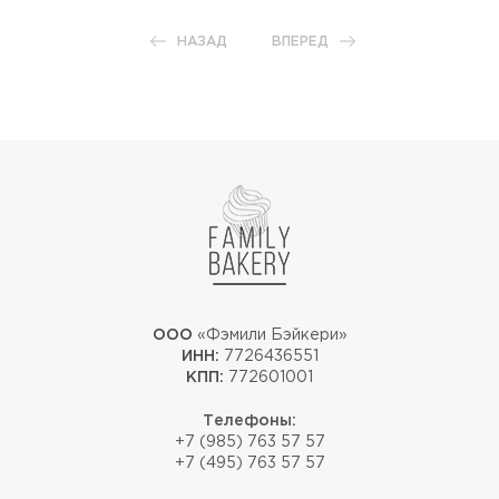
НАЗАД
ВПЕРЕД
ООО
«Фэмили Бэйкери»
ИНН:
7726436551
КПП:
772601001
Телефоны:
+7 (985) 763 57 57
+7 (495) 763 57 57