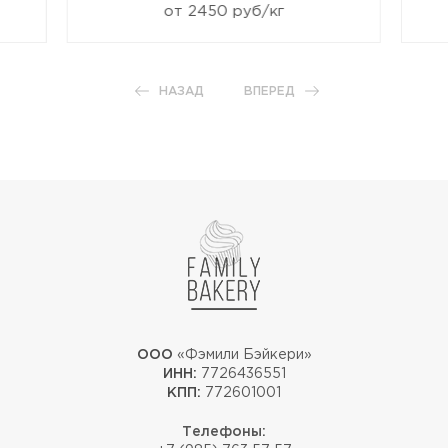
от 2450 руб/кг
НАЗАД
ВПЕРЕД
ООО
«Фэмили Бэйкери»
ИНН:
7726436551
КПП:
772601001
Телефоны: