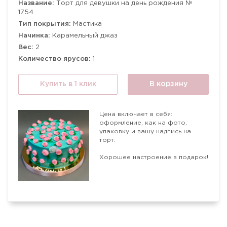
Название:
Торт для девушки на день рождения №
1754
Тип покрытия:
Мастика
Начинка:
Карамельный джаз
Вес:
2
Количество ярусов:
1
Купить в 1 клик
В корзину
Цена включает в себя:
оформление, как на фото,
упаковку и вашу надпись на
торт.
Хорошее настроение в подарок!