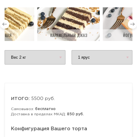
ДОВАЯ
КАРАМЕЛЬНЫЙ ДЖАЗ
ЙОГУРТ
ИТОГО:
5500 руб.
Самовывоз:
бесплатно
Доставка в пределах МКАД:
850 руб.
Конфигурация Вашего торта