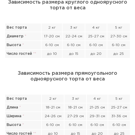
Зависимость размера круглого одноярусного
торта от веса
Вес торта
2 кг
3 кг
4 кг
5 кг
Диаметр
*
17-20 см
22-24 см
25-27 см
27-30 см
Высота
*
6-10 см
6-10 см
6-10 см
6-10 см
Число гостей
*
*
до 10
до 15
до 20
до 25
Зависимость размера прямоугольного
одноярусного торта от веса
Вес торта
2 кг
3 кг
4 кг
5 кг
Длина
*
18-21 см
18-21 см
21-25 см
25-27 см
Ширина
*
24-26 см
27-29 см
29-31 см
31-36 см
Высота
*
6-10 см
6-10 см
6-10 см
6-10 см
Прикрепить файл или фото
Число гостей
*
*
до 10
до 15
до 20
до 25