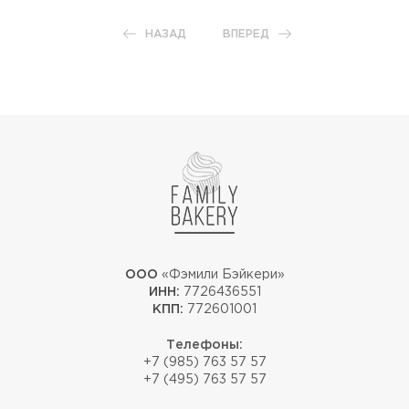
НАЗАД
ВПЕРЕД
ООО
«Фэмили Бэйкери»
ИНН:
7726436551
КПП:
772601001
Телефоны:
+7 (985) 763 57 57
+7 (495) 763 57 57