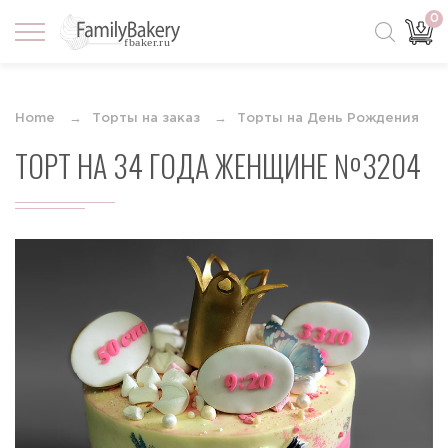
0
Home
Торты на заказ
Торты на День Рождения
ТОРТ НА 34 ГОДА ЖЕНЩИНЕ №3204