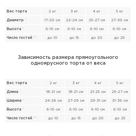
Вес торта
2 кг
3 кг
4 кг
5 кг
Диаметр
*
17-20 см
22-24 см
25-27 см
27-30 см
Высота
*
6-10 см
6-10 см
6-10 см
6-10 см
Число гостей
*
*
до 10
до 15
до 20
до 25
Зависимость размера прямоугольного
одноярусного торта от веса
Вес торта
2 кг
3 кг
4 кг
5 кг
Длина
*
18-21 см
18-21 см
21-25 см
25-27 см
Ширина
*
24-26 см
27-29 см
29-31 см
31-36 см
Высота
*
6-10 см
6-10 см
6-10 см
6-10 см
Число гостей
*
*
до 10
до 15
до 20
до 25
Прикрепить файл или фото