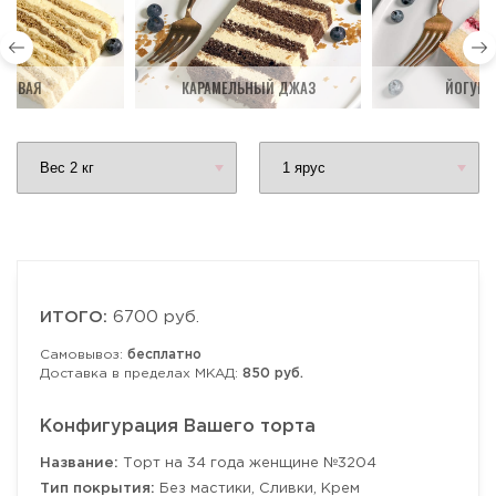
ДОВАЯ
КАРАМЕЛЬНЫЙ ДЖАЗ
ЙОГУРТ
ИТОГО:
6700 руб.
Самовывоз:
бесплатно
Доставка в пределах МКАД:
850 руб.
Конфигурация Вашего торта
Название:
Торт на 34 года женщине №3204
Тип покрытия:
Без мастики, Сливки, Крем