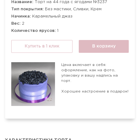
Название:
Торт на 44 года с ягодами №3237
Тип покрытия:
Без мастики, Сливки, Крем
Начинка:
Карамельный джаз
Вес:
2
Количество ярусов:
1
Купить в 1 клик
В корзину
Цена включает в себя:
оформление, как на фото,
упаковку и вашу надпись на
торт.
Хорошее настроение в подарок!