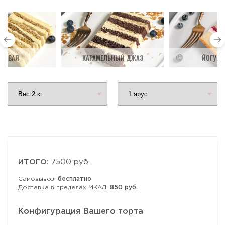
ДОВАЯ
КАРАМЕЛЬНЫЙ ДЖАЗ
ЙОГУРТ
ИТОГО:
7500 руб.
Самовывоз:
бесплатно
Доставка в пределах МКАД:
850 руб.
Конфигурация Вашего торта