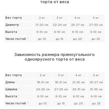
торта от веса
Вес торта
2 кг
3 кг
4 кг
5 кг
Диаметр
*
17-20 см
22-24 см
25-27 см
27-30 см
Высота
*
6-10 см
6-10 см
6-10 см
6-10 см
Число гостей
*
*
до 10
до 15
до 20
до 25
Зависимость размера прямоугольного
одноярусного торта от веса
Вес торта
2 кг
3 кг
4 кг
5 кг
Длина
*
18-21 см
18-21 см
21-25 см
25-27 см
Ширина
*
24-26 см
27-29 см
29-31 см
31-36 см
Высота
*
6-10 см
6-10 см
6-10 см
6-10 см
Прикрепить файл или фото
Число гостей
*
*
до 10
до 15
до 20
до 25