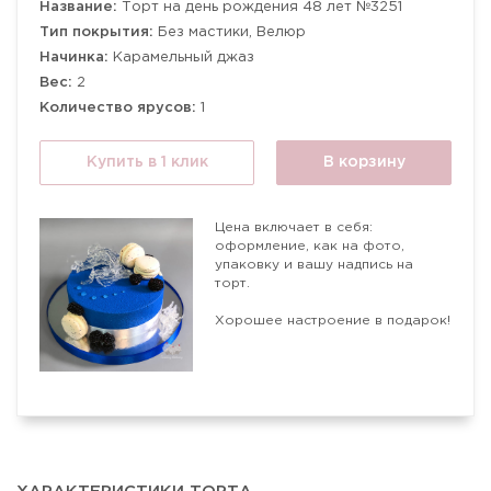
Название:
Торт на день рождения 48 лет №3251
Тип покрытия:
Без мастики, Велюр
Начинка:
Карамельный джаз
Вес:
2
Количество ярусов:
1
Купить в 1 клик
В корзину
Цена включает в себя:
оформление, как на фото,
упаковку и вашу надпись на
торт.
Хорошее настроение в подарок!