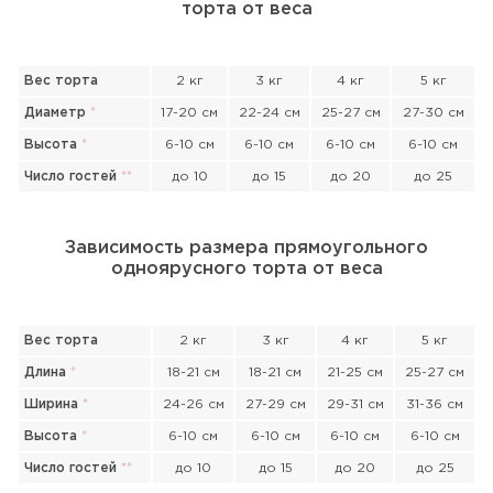
торта от веса
Вес торта
2 кг
3 кг
4 кг
5 кг
Диаметр
*
17-20 см
22-24 см
25-27 см
27-30 см
Высота
*
6-10 см
6-10 см
6-10 см
6-10 см
Число гостей
*
*
до 10
до 15
до 20
до 25
Зависимость размера прямоугольного
одноярусного торта от веса
Вес торта
2 кг
3 кг
4 кг
5 кг
Длина
*
18-21 см
18-21 см
21-25 см
25-27 см
Ширина
*
24-26 см
27-29 см
29-31 см
31-36 см
Высота
*
6-10 см
6-10 см
6-10 см
6-10 см
Прикрепить файл или фото
Число гостей
*
*
до 10
до 15
до 20
до 25