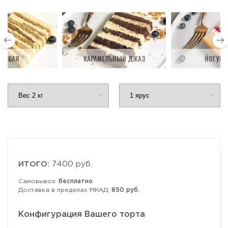
ДОВАЯ
КАРАМЕЛЬНЫЙ ДЖАЗ
ЙОГУРТ
ИТОГО:
7400 руб.
Самовывоз:
бесплатно
Доставка в пределах МКАД:
850 руб.
Конфигурация Вашего торта