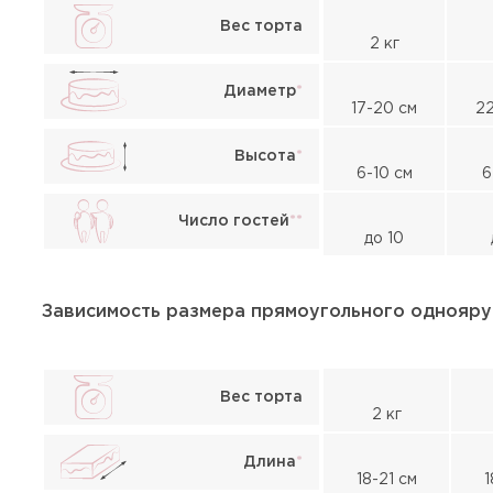
Вес торта
2 кг
Диаметр
*
17-20 см
22
Высота
*
6-10 см
6
Число гостей
*
*
до 10
Жалоба
Зависимость размера прямоугольного однояру
Вес торта
2 кг
Длина
*
18-21 см
1