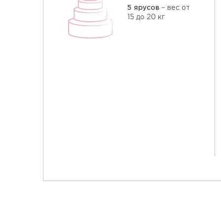
5 ярусов
– вес от
15 до 20 кг