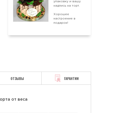
упаковку и вашу
надпись на торт.
Хорошее
АЯ
СМЕТАННАЯ
ТВОРОЖНАЯ
настроение в
подарок!
ОТЗЫВЫ
ГАРАНТИИ
орта от веса