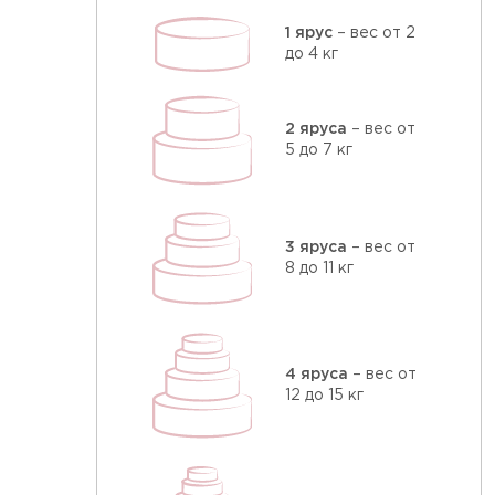
1 ярус
– вес от 2
до 4 кг
2 яруса
– вес от
5 до 7 кг
3 яруса
– вес от
8 до 11 кг
4 яруса
– вес от
12 до 15 кг