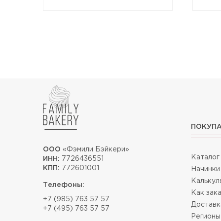
ПОКУП
ООО
«Фэмили Бэйкери»
Каталог
ИНН:
7726436551
КПП:
772601001
Начинки
Калькул
Телефоны:
Как зак
+7 (985) 763 57 57
Доставк
+7 (495) 763 57 57
Регионы