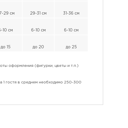
7-29 см
29-31 см
31-36 см
6-10 см
6-10 см
6-10 см
до 15
до 20
до 25
ты оформления (фигурки, цветы и т.п.)
на 1 гостя в среднем необходимо 250-300