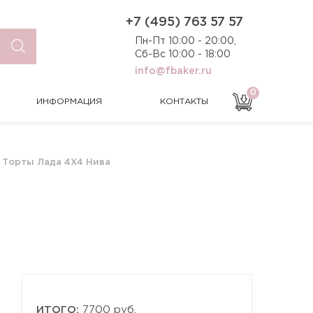
0
ИНФОРМАЦИЯ
КОНТАКТЫ
+7 (495) 763 57 57
Пн-Пт 10:00 - 20:00,
Сб-Вс 10:00 - 18:00
info@fbaker.ru
0
ИНФОРМАЦИЯ
КОНТАКТЫ
Торты Лада 4Х4 Нива
ИТОГО:
7700 руб.