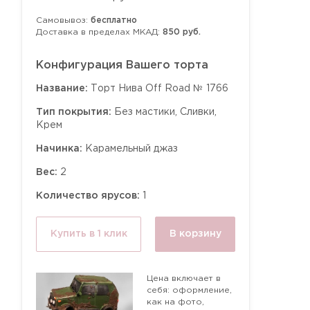
Самовывоз:
бесплатно
Доставка в пределах МКАД:
850 руб.
Конфигурация Вашего торта
Название:
Торт Нива Off Road № 1766
Тип покрытия:
Без мастики, Сливки,
Крем
Начинка:
Карамельный джаз
Вес:
2
Количество ярусов:
1
Купить в 1 клик
В корзину
Цена включает в
себя: оформление,
как на фото,