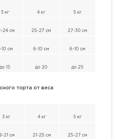
3 кг
4 кг
5 кг
-24 см
25-27 см
27-30 см
-10 см
6-10 см
6-10 см
до 15
до 20
до 25
сного торта от веса
3 кг
4 кг
5 кг
8-21 см
21-25 см
25-27 см