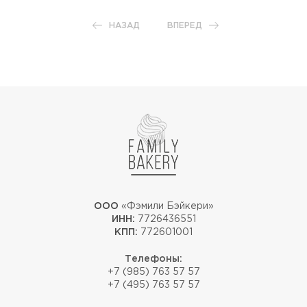
НАЗАД
ВПЕРЕД
ООО
«Фэмили Бэйкери»
ИНН:
7726436551
КПП:
772601001
Телефоны:
+7 (985) 763 57 57
+7 (495) 763 57 57