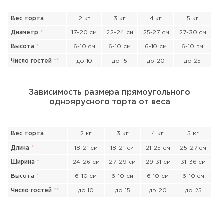
Вес торта
2 кг
3 кг
4 кг
5 кг
Диаметр
*
17-20 см
22-24 см
25-27 см
27-30 см
Высота
*
6-10 см
6-10 см
6-10 см
6-10 см
Число гостей
*
*
до 10
до 15
до 20
до 25
Зависимость размера прямоугольного
одноярусного торта от веса
Вес торта
2 кг
3 кг
4 кг
5 кг
Длина
*
18-21 см
18-21 см
21-25 см
25-27 см
Ширина
*
24-26 см
27-29 см
29-31 см
31-36 см
Высота
*
6-10 см
6-10 см
6-10 см
6-10 см
Число гостей
*
*
до 10
до 15
до 20
до 25
Прикрепить файл или фото