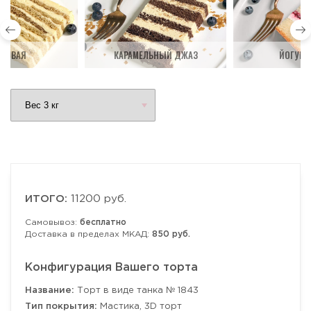
ДОВАЯ
КАРАМЕЛЬНЫЙ ДЖАЗ
ЙОГУРТ
ИТОГО:
11200 руб.
Самовывоз:
бесплатно
Доставка в пределах МКАД:
850 руб.
Конфигурация Вашего торта
Название:
Торт в виде танка № 1843
Тип покрытия:
Мастика, 3D торт