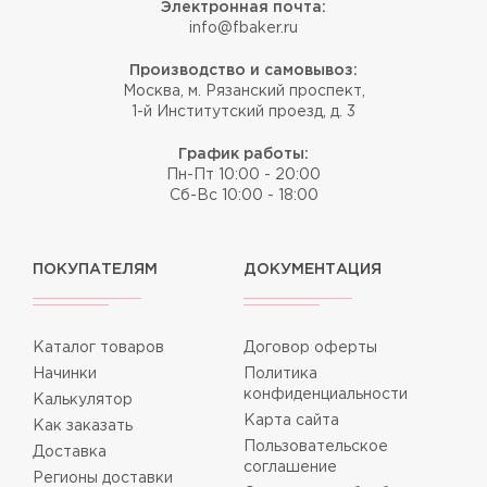
Электронная почта:
info@fbaker.ru
Производство и самовывоз:
Москва, м. Рязанский проспект,
1-й Институтский проезд, д. 3
График работы:
Пн-Пт 10:00 - 20:00
Сб-Вс 10:00 - 18:00
ПОКУПАТЕЛЯМ
ДОКУМЕНТАЦИЯ
Каталог товаров
Договор оферты
Начинки
Политика
конфиденциальности
Калькулятор
Карта сайта
Как заказать
Пользовательское
Доставка
соглашение
Регионы доставки